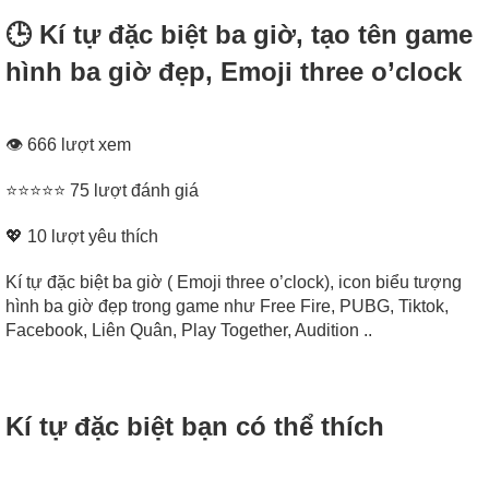
🕒 Kí tự đặc biệt ba giờ, tạo tên game
hình ba giờ đẹp, Emoji three o’clock
👁 666 lượt xem
⭐⭐⭐⭐⭐ 75 lượt đánh giá
💖
10
lượt yêu thích
Kí tự đặc biệt ba giờ ( Emoji three o’clock), icon biểu tượng
hình ba giờ đẹp trong game như Free Fire, PUBG, Tiktok,
Facebook, Liên Quân, Play Together, Audition ..
Kí tự đặc biệt bạn có thể thích