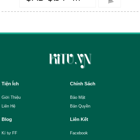
Tiện Ích
Chính Sách
Giới Thiệu
Bảo Mật
Liên Hệ
Bản Quyền
Blog
Liên Kết
Kí tự FF
Facebook