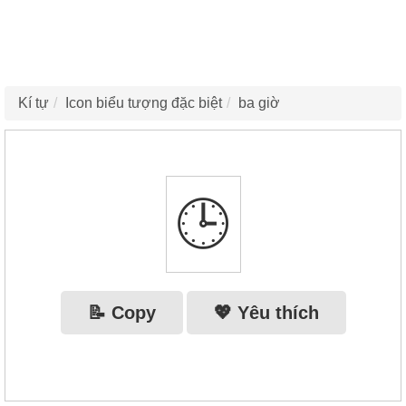
Kí tự
Icon biểu tượng đặc biệt
ba giờ
🕒
📝 Copy
💖 Yêu thích