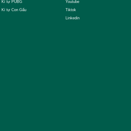
Kí tự PUBG
Youtube
Kí tự Con Gấu
Tiktok
Linkedin