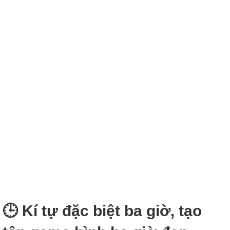
🕒 Kí tự đặc biệt ba giờ, tạo