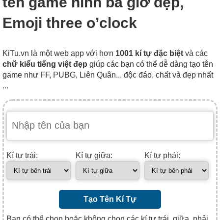
tên game hình ba giờ đẹp,
Emoji three o’clock
KiTu.vn là một web app với hơn
1001 kí tự đặc biệt
và các
chữ kiểu tiếng việt đẹp
giúp các bạn có thể dễ dàng tạo tên
game như FF, PUBG, Liên Quân... độc đáo, chất và đẹp nhất
...
Kí tự trái:
Kí tự giữa:
Kí tự phải:
Tạo Tên Kí Tự
Bạn có thể chọn hoặc không chọn các kí tự trái, giữa, phải