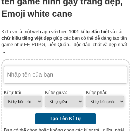
tên game hình gậy trắng đẹp,
Emoji white cane
KiTu.vn là một web app với hơn
1001 kí tự đặc biệt
và các
chữ kiểu tiếng việt đẹp
giúp các bạn có thể dễ dàng tạo tên
game như FF, PUBG, Liên Quân... độc đáo, chất và đẹp nhất
...
Kí tự trái:
Kí tự giữa:
Kí tự phải:
Tạo Tên Kí Tự
Bạn có thể chọn hoặc không chọn các kí tự trái, giữa, phải