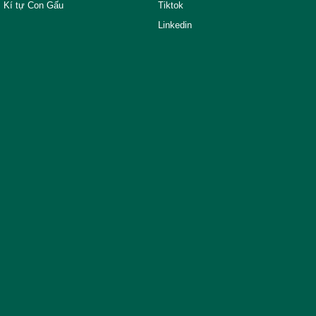
Kí tự Con Gấu
Tiktok
Linkedin