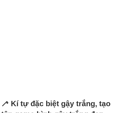
🦯 Kí tự đặc biệt gậy trắng, tạo