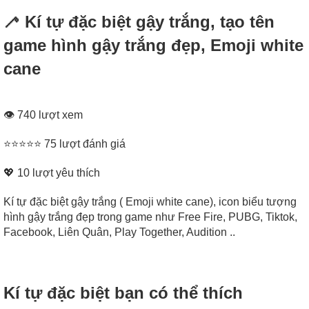
🦯 Kí tự đặc biệt gậy trắng, tạo tên
game hình gậy trắng đẹp, Emoji white
cane
👁 740 lượt xem
⭐⭐⭐⭐⭐ 75 lượt đánh giá
💖
10
lượt yêu thích
Kí tự đặc biệt gậy trắng ( Emoji white cane), icon biểu tượng
hình gậy trắng đẹp trong game như Free Fire, PUBG, Tiktok,
Facebook, Liên Quân, Play Together, Audition ..
Kí tự đặc biệt bạn có thể thích