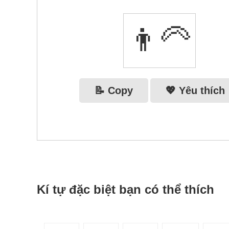
👨‍🦳
📝 Copy
💖 Yêu thích
Kí tự đặc biệt bạn có thể thích