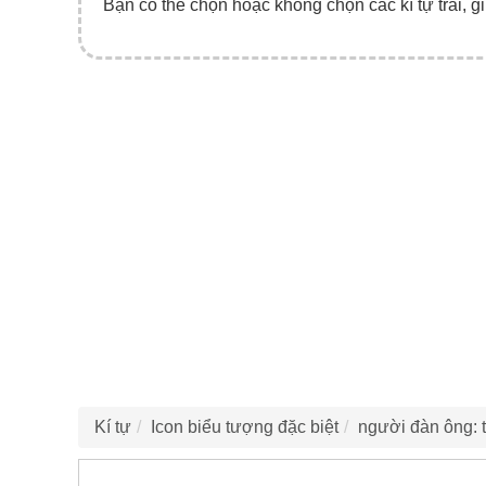
Bạn có thể chọn hoặc không chọn các kí tự trái, gi
Kí tự
Icon biểu tượng đặc biệt
người đàn ông: t