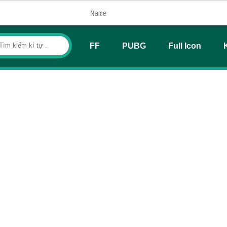
FF
PUBG
Full Icon