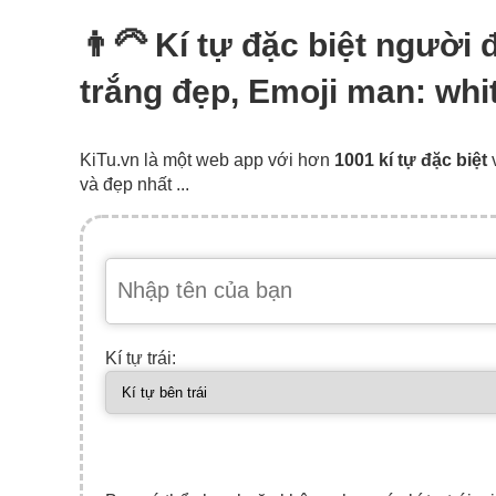
👨‍🦳 Kí tự đặc biệt người
trắng đẹp, Emoji man: whit
KiTu.vn là một web app với hơn
1001 kí tự đặc biệt
và đẹp nhất ...
Kí tự trái: