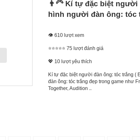
👨‍🦳 Kí tự đặc biệt ngườ
hình người đàn ông: tóc 
👁 610 lượt xem
⭐⭐⭐⭐⭐ 75 lượt đánh giá
💖
10
lượt yêu thích
Kí tự đặc biệt người đàn ông: tóc trắng (
đàn ông: tóc trắng đẹp trong game như F
Together, Audition ..