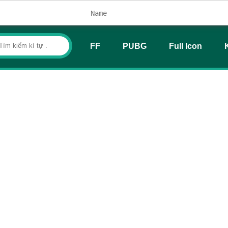
FF
PUBG
Full Icon