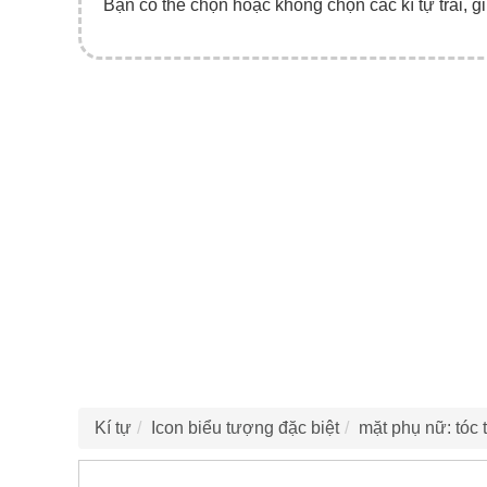
Bạn có thể chọn hoặc không chọn các kí tự trái, gi
Kí tự
Icon biểu tượng đặc biệt
mặt phụ nữ: tóc 