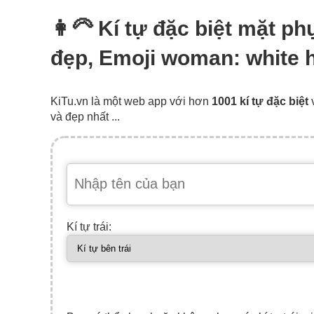
👩‍🦳 Kí tự đặc biệt mặt p
đẹp, Emoji woman: white h
KiTu.vn là một web app với hơn
1001 kí tự đặc biệt
và đẹp nhất ...
Kí tự trái: