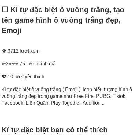
☐ Kí tự đặc biệt ô vuông trắng, tạo
tên game hình ô vuông trắng đẹp,
Emoji
👁 3712 lượt xem
⭐⭐⭐⭐⭐ 75 lượt đánh giá
💖
10
lượt yêu thích
Kí tự đặc biệt ô vuông trắng ( Emoji ), icon biểu tượng hình ô
vuông trắng đẹp trong game như Free Fire, PUBG, Tiktok,
Facebook, Liên Quân, Play Together, Audition ..
Kí tự đặc biệt bạn có thể thích