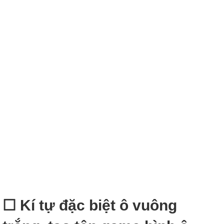
☐ Kí tự đặc biệt ô vuông