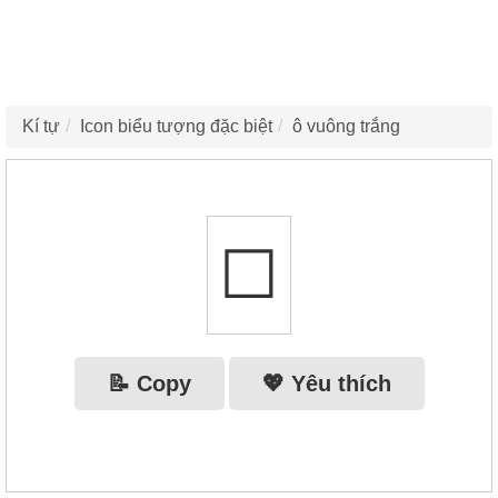
Kí tự
Icon biểu tượng đặc biệt
ô vuông trắng
☐
📝 Copy
💖 Yêu thích