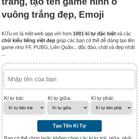
trắng, tạo tên game hình ô
vuông trắng đẹp, Emoji
KiTu.vn là một web app với hơn
1001 kí tự đặc biệt
và các
chữ kiểu tiếng việt đẹp
giúp các bạn có thể dễ dàng tạo tên
game như FF, PUBG, Liên Quân... độc đáo, chất và đẹp nhất
...
Kí tự trái:
Kí tự giữa:
Kí tự phải:
Tạo Tên Kí Tự
Bạn có thể chọn hoặc không chọn các kí tự trái, giữa, phải