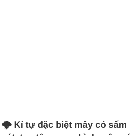
🌩 Kí tự đặc biệt mây có sấm