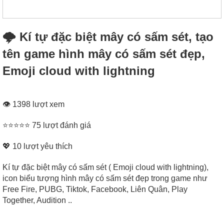
🌩 Kí tự đặc biệt mây có sấm sét, tạo
tên game hình mây có sấm sét đẹp,
Emoji cloud with lightning
👁 1398 lượt xem
⭐⭐⭐⭐⭐ 75 lượt đánh giá
💖
10
lượt yêu thích
Kí tự đặc biệt mây có sấm sét ( Emoji cloud with lightning),
icon biểu tượng hình mây có sấm sét đẹp trong game như
Free Fire, PUBG, Tiktok, Facebook, Liên Quân, Play
Together, Audition ..