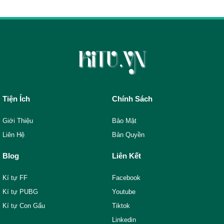
Tiện Ích
Chính Sách
Giới Thiệu
Bảo Mật
Liên Hệ
Bản Quyền
Blog
Liên Kết
Kí tự FF
Facebook
Kí tự PUBG
Youtube
Kí tự Con Gấu
Tiktok
Linkedin