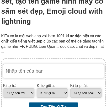
sét, tạo tên game hình mây có
sấm sét đẹp, Emoji cloud with
lightning
KiTu.vn là một web app với hơn
1001 kí tự đặc biệt
và các
chữ kiểu tiếng việt đẹp
giúp các bạn có thể dễ dàng tạo tên
game như FF, PUBG, Liên Quân... độc đáo, chất và đẹp nhất
...
Kí tự trái:
Kí tự giữa:
Kí tự phải:
Tạo Tên Kí Tự