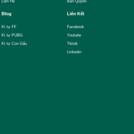
Liên Hệ
Bản Quyền
Blog
Liên Kết
Kí tự FF
Facebook
Kí tự PUBG
Youtube
Kí tự Con Gấu
Tiktok
Linkedin