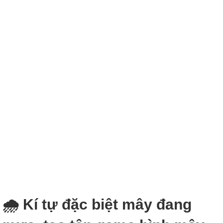
🌧 Kí tự đặc biệt mây đang