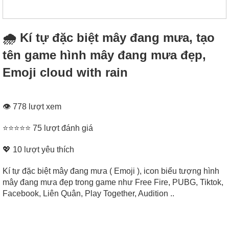
🌧 Kí tự đặc biệt mây đang mưa, tạo
tên game hình mây đang mưa đẹp,
Emoji cloud with rain
👁 778 lượt xem
⭐⭐⭐⭐⭐ 75 lượt đánh giá
💖
10
lượt yêu thích
Kí tự đặc biệt mây đang mưa ( Emoji ), icon biểu tượng hình
mây đang mưa đẹp trong game như Free Fire, PUBG, Tiktok,
Facebook, Liên Quân, Play Together, Audition ..