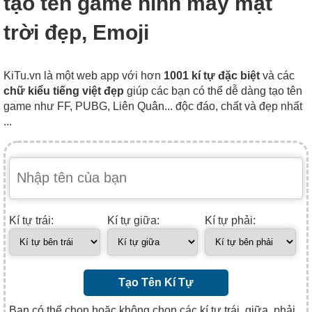
tạo tên game hình mây mặt
trời đẹp, Emoji
KiTu.vn là một web app với hơn
1001 kí tự đặc biệt
và các
chữ kiểu tiếng việt đẹp
giúp các bạn có thể dễ dàng tạo tên
game như FF, PUBG, Liên Quân... độc đáo, chất và đẹp nhất
...
Kí tự trái:
Kí tự giữa:
Kí tự phải:
Tạo Tên Kí Tự
Bạn có thể chọn hoặc không chọn các kí tự trái, giữa, phải