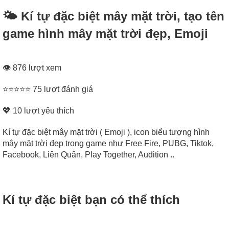
🌤️ Kí tự đặc biệt mây mặt trời, tạo tên
game hình mây mặt trời đẹp, Emoji
👁 876 lượt xem
⭐⭐⭐⭐⭐ 75 lượt đánh giá
💖
10
lượt yêu thích
Kí tự đặc biệt mây mặt trời ( Emoji ), icon biểu tượng hình
mây mặt trời đẹp trong game như Free Fire, PUBG, Tiktok,
Facebook, Liên Quân, Play Together, Audition ..
Kí tự đặc biệt bạn có thể thích