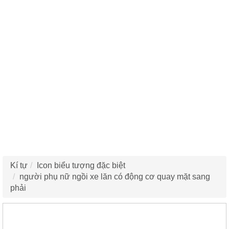
Kí tự
Icon biểu tượng đặc biệt
người phụ nữ ngồi xe lăn có động cơ quay mặt sang
phải