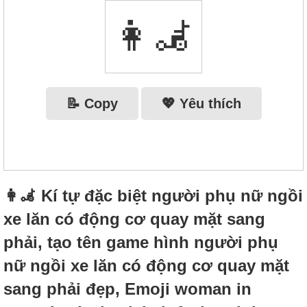
👩‍🦼‍
📝 Copy
💖 Yêu thích
👩‍🦼‍ Kí tự đặc biệt người phụ nữ ngồi
xe lăn có động cơ quay mặt sang
phải, tạo tên game hình người phụ
nữ ngồi xe lăn có động cơ quay mặt
sang phải đẹp, Emoji woman in