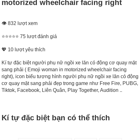
motorized wheelchair facing right
👁 832 lượt xem
⭐⭐⭐⭐⭐ 75 lượt đánh giá
💖
10
lượt yêu thích
Kí tự đặc biệt người phụ nữ ngồi xe lăn có động cơ quay mặt
sang phải ( Emoji woman in motorized wheelchair facing
right), icon biểu tượng hình người phụ nữ ngồi xe lăn có động
cơ quay mặt sang phải đẹp trong game như Free Fire, PUBG,
Tiktok, Facebook, Liên Quân, Play Together, Audition ..
Kí tự đặc biệt bạn có thể thích