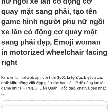
nữ ngồi xe lăn có động cơ
quay mặt sang phải, tạo tên
game hình người phụ nữ ngồi
xe lăn có động cơ quay mặt
sang phải đẹp, Emoji woman
in motorized wheelchair facing
right
KiTu.vn là một web app với hơn
1001 kí tự đặc biệt
và các
chữ kiểu tiếng việt đẹp
giúp các bạn có thể dễ dàng tạo tên
game như FF, PUBG, Liên Quân... độc đáo, chất và đẹp nhất
...