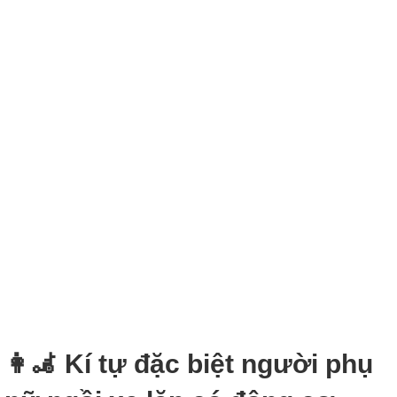
👩‍🦼‍ Kí tự đặc biệt người phụ