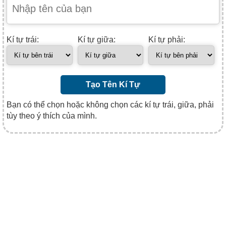
Kí tự trái:
Kí tự giữa:
Kí tự phải:
Tạo Tên Kí Tự
Bạn có thể chọn hoặc không chọn các kí tự trái, giữa, phải
tùy theo ý thích của mình.