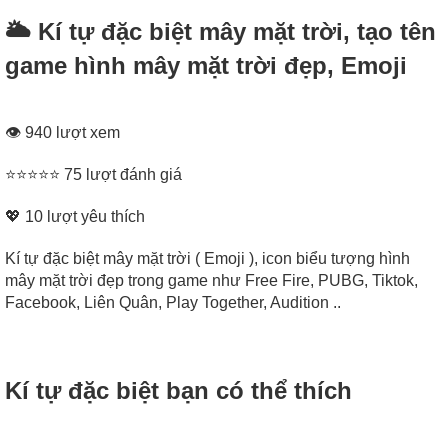
🌥️ Kí tự đặc biệt mây mặt trời, tạo tên
game hình mây mặt trời đẹp, Emoji
👁 940 lượt xem
⭐⭐⭐⭐⭐ 75 lượt đánh giá
💖
10
lượt yêu thích
Kí tự đặc biệt mây mặt trời ( Emoji ), icon biểu tượng hình
mây mặt trời đẹp trong game như Free Fire, PUBG, Tiktok,
Facebook, Liên Quân, Play Together, Audition ..
Kí tự đặc biệt bạn có thể thích