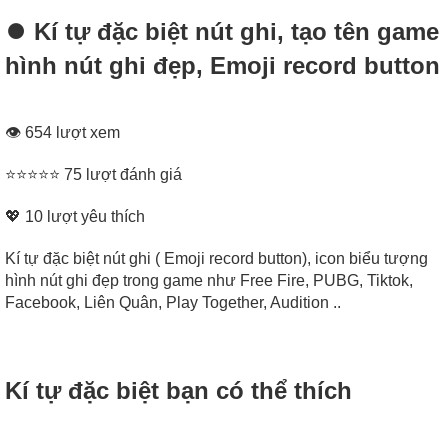
⏺ Kí tự đặc biệt nút ghi, tạo tên game
hình nút ghi đẹp, Emoji record button
👁 654 lượt xem
⭐⭐⭐⭐⭐ 75 lượt đánh giá
💖
10
lượt yêu thích
Kí tự đặc biệt nút ghi ( Emoji record button), icon biểu tượng
hình nút ghi đẹp trong game như Free Fire, PUBG, Tiktok,
Facebook, Liên Quân, Play Together, Audition ..
Kí tự đặc biệt bạn có thể thích