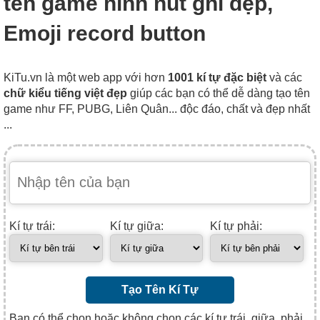
tên game hình nút ghi đẹp,
Emoji record button
KiTu.vn là một web app với hơn
1001 kí tự đặc biệt
và các
chữ kiểu tiếng việt đẹp
giúp các bạn có thể dễ dàng tạo tên
game như FF, PUBG, Liên Quân... độc đáo, chất và đẹp nhất
...
Kí tự trái:
Kí tự giữa:
Kí tự phải:
Tạo Tên Kí Tự
Bạn có thể chọn hoặc không chọn các kí tự trái, giữa, phải