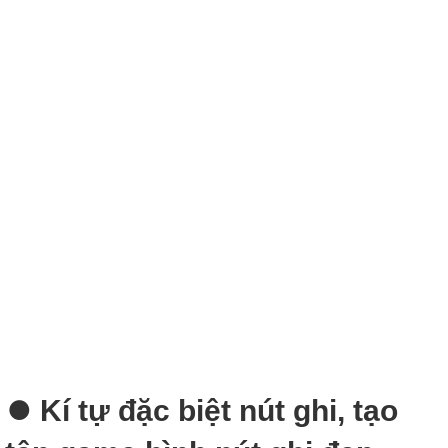
⏺ Kí tự đặc biệt nút ghi, tạo