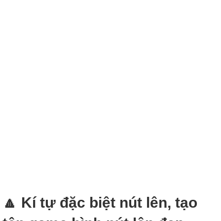
🔼 Kí tự đặc biệt nút lên, tạo