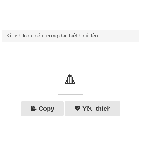
Kí tự
Icon biểu tượng đặc biệt
nút lên
🔼
📝 Copy
💖 Yêu thích