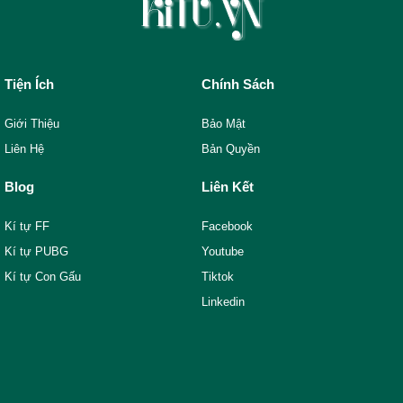
Tiện Ích
Chính Sách
Giới Thiệu
Bảo Mật
Liên Hệ
Bản Quyền
Blog
Liên Kết
Kí tự FF
Facebook
Kí tự PUBG
Youtube
Kí tự Con Gấu
Tiktok
Linkedin