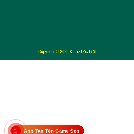
Copyright © 2023 Kí Tự Đặc Biệt
☞
App Tạo Tên Game Đẹp