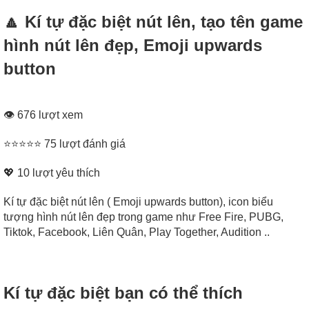
🔼 Kí tự đặc biệt nút lên, tạo tên game
hình nút lên đẹp, Emoji upwards
button
👁 676 lượt xem
⭐⭐⭐⭐⭐ 75 lượt đánh giá
💖
10
lượt yêu thích
Kí tự đặc biệt nút lên ( Emoji upwards button), icon biểu
tượng hình nút lên đẹp trong game như Free Fire, PUBG,
Tiktok, Facebook, Liên Quân, Play Together, Audition ..
Kí tự đặc biệt bạn có thể thích