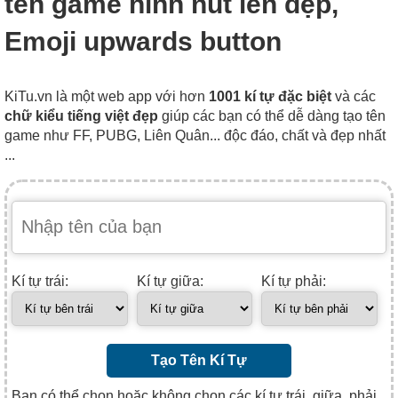
tên game hình nút lên đẹp,
Emoji upwards button
KiTu.vn là một web app với hơn
1001 kí tự đặc biệt
và các
chữ kiểu tiếng việt đẹp
giúp các bạn có thể dễ dàng tạo tên
game như FF, PUBG, Liên Quân... độc đáo, chất và đẹp nhất
...
Kí tự trái:
Kí tự giữa:
Kí tự phải:
Tạo Tên Kí Tự
Bạn có thể chọn hoặc không chọn các kí tự trái, giữa, phải