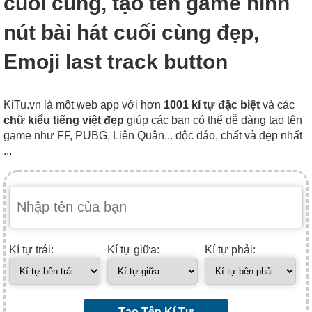
cuối cùng, tạo tên game hình
nút bài hát cuối cùng đẹp,
Emoji last track button
KiTu.vn là một web app với hơn
1001 kí tự đặc biệt
và các
chữ kiểu tiếng việt đẹp
giúp các bạn có thể dễ dàng tạo tên
game như FF, PUBG, Liên Quân... độc đáo, chất và đẹp nhất
...
Kí tự trái:
Kí tự giữa:
Kí tự phải:
Tạo Tên Kí Tự