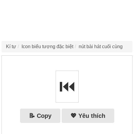
Kí tự
Icon biểu tượng đặc biệt
nút bài hát cuối cùng
⏮
📝 Copy
💖 Yêu thích