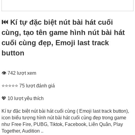
⏮ Kí tự đặc biệt nút bài hát cuối
cùng, tạo tên game hình nút bài hát
cuối cùng đẹp, Emoji last track
button
👁 742 lượt xem
⭐⭐⭐⭐⭐ 75 lượt đánh giá
💖
10
lượt yêu thích
Kí tự đặc biệt nút bài hát cuối cùng ( Emoji last track button),
icon biểu tượng hình nút bài hát cuối cùng đẹp trong game
như Free Fire, PUBG, Tiktok, Facebook, Liên Quân, Play
Together, Audition ..