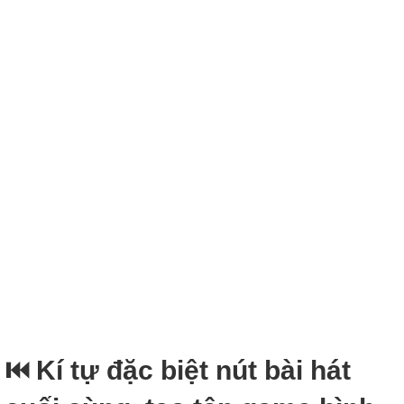
⏮ Kí tự đặc biệt nút bài hát