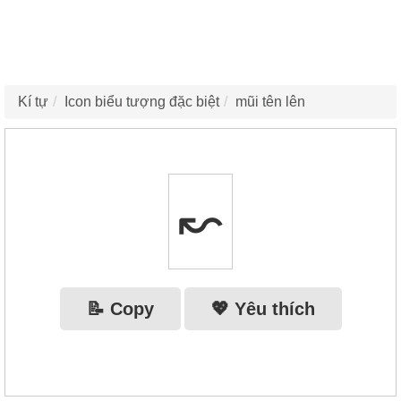
Kí tự
Icon biểu tượng đặc biệt
mũi tên lên
↜
📝 Copy
💖 Yêu thích