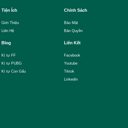
Tiện Ích
Chính Sách
Giới Thiệu
Bảo Mật
Liên Hệ
Bản Quyền
Blog
Liên Kết
Kí tự FF
Facebook
Kí tự PUBG
Youtube
Kí tự Con Gấu
Tiktok
Linkedin