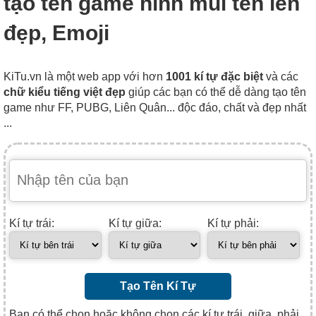
tạo tên game hình mũi tên lên
đẹp, Emoji
KiTu.vn là một web app với hơn
1001 kí tự đặc biệt
và các
chữ kiểu tiếng việt đẹp
giúp các bạn có thể dễ dàng tạo tên
game như FF, PUBG, Liên Quân... độc đáo, chất và đẹp nhất
...
Kí tự trái:
Kí tự giữa:
Kí tự phải:
Tạo Tên Kí Tự
Bạn có thể chọn hoặc không chọn các kí tự trái, giữa, phải