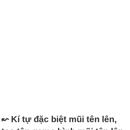
↜ Kí tự đặc biệt mũi tên lên,