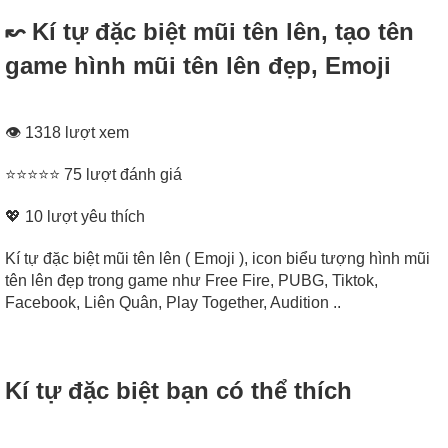
↜ Kí tự đặc biệt mũi tên lên, tạo tên
game hình mũi tên lên đẹp, Emoji
👁 1318 lượt xem
⭐⭐⭐⭐⭐ 75 lượt đánh giá
💖
10
lượt yêu thích
Kí tự đặc biệt mũi tên lên ( Emoji ), icon biểu tượng hình mũi
tên lên đẹp trong game như Free Fire, PUBG, Tiktok,
Facebook, Liên Quân, Play Together, Audition ..
Kí tự đặc biệt bạn có thể thích