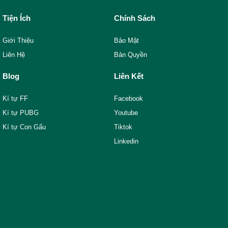
Tiện Ích
Chính Sách
Giới Thiệu
Bảo Mật
Liên Hệ
Bản Quyền
Blog
Liên Kết
Kí tự FF
Facebook
Kí tự PUBG
Youtube
Kí tự Con Gấu
Tiktok
Linkedin