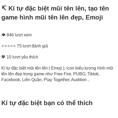
↸ Kí tự đặc biệt mũi tên lên, tạo tên
game hình mũi tên lên đẹp, Emoji
👁 846 lượt xem
⭐⭐⭐⭐⭐ 75 lượt đánh giá
💖
10
lượt yêu thích
Kí tự đặc biệt mũi tên lên ( Emoji ), icon biểu tượng hình mũi
tên lên đẹp trong game như Free Fire, PUBG, Tiktok,
Facebook, Liên Quân, Play Together, Audition ..
Kí tự đặc biệt bạn có thể thích