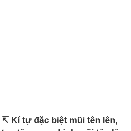
↸ Kí tự đặc biệt mũi tên lên,