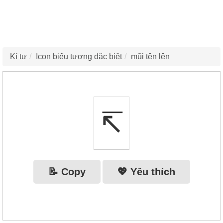
Kí tự
Icon biểu tượng đặc biệt
mũi tên lên
↸
📝 Copy
💖 Yêu thích