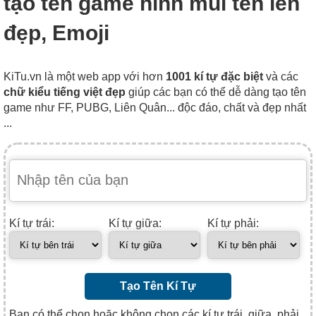
tạo tên game hình mũi tên lên
đẹp, Emoji
KiTu.vn là một web app với hơn
1001 kí tự đặc biệt
và các
chữ kiểu tiếng việt đẹp
giúp các bạn có thể dễ dàng tạo tên
game như FF, PUBG, Liên Quân... độc đáo, chất và đẹp nhất
...
Kí tự trái:
Kí tự giữa:
Kí tự phải:
Tạo Tên Kí Tự
Bạn có thể chọn hoặc không chọn các kí tự trái, giữa, phải