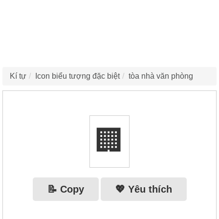
Kí tự
Icon biểu tượng đặc biệt
tòa nhà văn phòng
🏢
📝 Copy
💖 Yêu thích