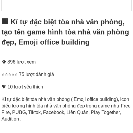
🏢 Kí tự đặc biệt tòa nhà văn phòng,
tạo tên game hình tòa nhà văn phòng
đẹp, Emoji office building
👁 896 lượt xem
⭐⭐⭐⭐⭐ 75 lượt đánh giá
💖
10
lượt yêu thích
Kí tự đặc biệt tòa nhà văn phòng ( Emoji office building), icon
biểu tượng hình tòa nhà văn phòng đẹp trong game như Free
Fire, PUBG, Tiktok, Facebook, Liên Quân, Play Together,
Audition ..