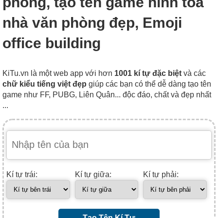
phòng, tạo tên game hình tòa
nhà văn phòng đẹp, Emoji
office building
KiTu.vn là một web app với hơn
1001 kí tự đặc biệt
và các
chữ kiểu tiếng việt đẹp
giúp các bạn có thể dễ dàng tạo tên
game như FF, PUBG, Liên Quân... độc đáo, chất và đẹp nhất
...
Kí tự trái:
Kí tự giữa:
Kí tự phải:
Tạo Tên Kí Tự