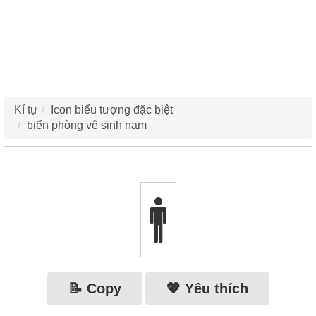
Kí tự
Icon biểu tượng đặc biệt
biển phòng vệ sinh nam
🚹
📝 Copy
💖 Yêu thích