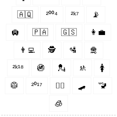
🇦🇶
²⁰⁰⁴
²ᵏ⁷
📡
🛄
🇵🇦
🇬🇸
👩‍💼
👨‍💻
🕵️
🛂
🛅
²ᵏ¹⁸
🚳
💂‍
🚸
🚺
🥼
²⁰¹⁷
👨‍⚖️
🛹
🚾
🧊