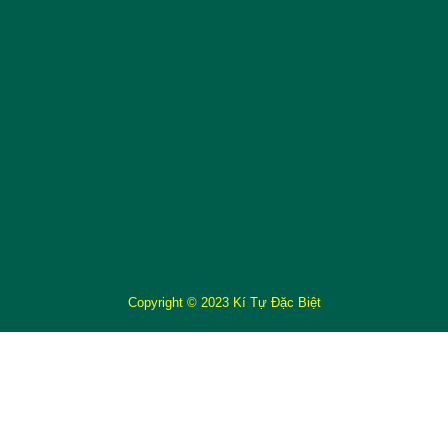
Copyright © 2023 Kí Tự Đặc Biệt