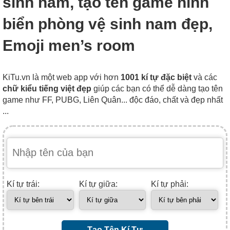
sinh nam, tạo tên game hình
biển phòng vệ sinh nam đẹp,
Emoji men’s room
KiTu.vn là một web app với hơn
1001 kí tự đặc biệt
và các
chữ kiểu tiếng việt đẹp
giúp các bạn có thể dễ dàng tạo tên
game như FF, PUBG, Liên Quân... độc đáo, chất và đẹp nhất
...
Kí tự trái:
Kí tự giữa:
Kí tự phải:
Tạo Tên Kí Tự