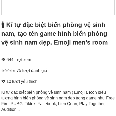
🚹 Kí tự đặc biệt biển phòng vệ sinh
nam, tạo tên game hình biển phòng
vệ sinh nam đẹp, Emoji men’s room
👁 644 lượt xem
⭐⭐⭐⭐⭐ 75 lượt đánh giá
💖
10
lượt yêu thích
Kí tự đặc biệt biển phòng vệ sinh nam ( Emoji ), icon biểu
tượng hình biển phòng vệ sinh nam đẹp trong game như Free
Fire, PUBG, Tiktok, Facebook, Liên Quân, Play Together,
Audition ..