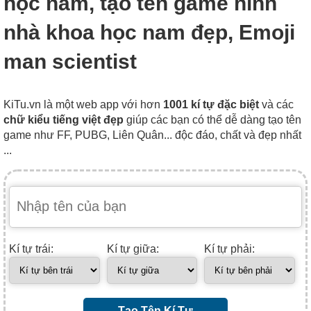
học nam, tạo tên game hình
nhà khoa học nam đẹp, Emoji
man scientist
KiTu.vn là một web app với hơn
1001 kí tự đặc biệt
và các
chữ kiểu tiếng việt đẹp
giúp các bạn có thể dễ dàng tạo tên
game như FF, PUBG, Liên Quân... độc đáo, chất và đẹp nhất
...
Kí tự trái:
Kí tự giữa:
Kí tự phải:
Tạo Tên Kí Tự