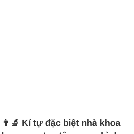
👨‍🔬 Kí tự đặc biệt nhà khoa