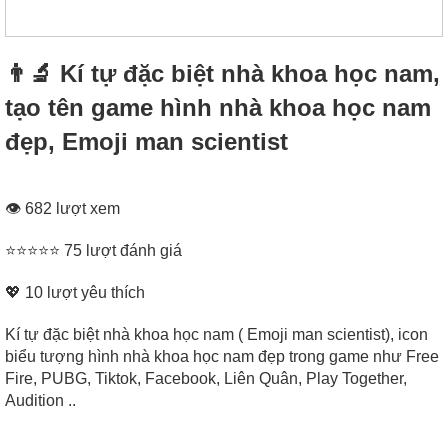
👨‍🔬 Kí tự đặc biệt nhà khoa học nam,
tạo tên game hình nhà khoa học nam
đẹp, Emoji man scientist
👁 682 lượt xem
⭐⭐⭐⭐⭐ 75 lượt đánh giá
💖
10
lượt yêu thích
Kí tự đặc biệt nhà khoa học nam ( Emoji man scientist), icon
biểu tượng hình nhà khoa học nam đẹp trong game như Free
Fire, PUBG, Tiktok, Facebook, Liên Quân, Play Together,
Audition ..