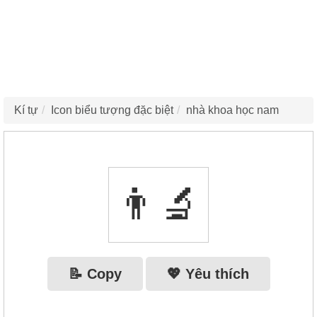
Kí tự
Icon biểu tượng đặc biệt
nhà khoa học nam
👨‍🔬
📝 Copy
💖 Yêu thích