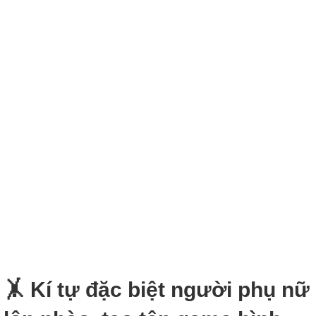
🤸‍ Kí tự đặc biệt người phụ nữ