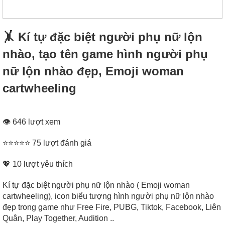
🤸‍ Kí tự đặc biệt người phụ nữ lộn
nhào, tạo tên game hình người phụ
nữ lộn nhào đẹp, Emoji woman
cartwheeling
👁 646 lượt xem
⭐⭐⭐⭐⭐ 75 lượt đánh giá
💖
10
lượt yêu thích
Kí tự đặc biệt người phụ nữ lộn nhào ( Emoji woman
cartwheeling), icon biểu tượng hình người phụ nữ lộn nhào
đẹp trong game như Free Fire, PUBG, Tiktok, Facebook, Liên
Quân, Play Together, Audition ..