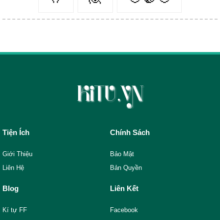
Tiện Ích
Chính Sách
Giới Thiệu
Bảo Mật
Liên Hệ
Bản Quyền
Blog
Liên Kết
Kí tự FF
Facebook