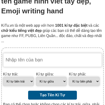
tên game hình viết tay đẹp,
Emoji writing hand
KiTu.vn là một web app với hơn
1001 kí tự đặc biệt
và các
chữ kiểu tiếng việt đẹp
giúp các bạn có thể dễ dàng tạo tên
game như FF, PUBG, Liên Quân... độc đáo, chất và đẹp nhất
...
Kí tự trái:
Kí tự giữa:
Kí tự phải:
Tạo Tên Kí Tự
Bạn có thể chọn hoặc không chọn các kí tự trái, giữa, phải