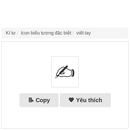
Kí tự
Icon biểu tượng đặc biệt
viết tay
✍
📝 Copy
💖 Yêu thích