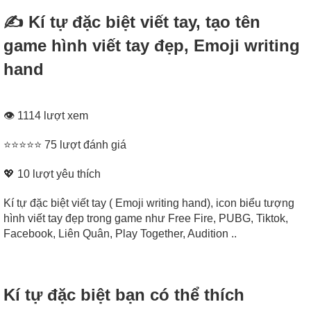
✍ Kí tự đặc biệt viết tay, tạo tên
game hình viết tay đẹp, Emoji writing
hand
👁 1114 lượt xem
⭐⭐⭐⭐⭐ 75 lượt đánh giá
💖
10
lượt yêu thích
Kí tự đặc biệt viết tay ( Emoji writing hand), icon biểu tượng
hình viết tay đẹp trong game như Free Fire, PUBG, Tiktok,
Facebook, Liên Quân, Play Together, Audition ..
Kí tự đặc biệt bạn có thể thích