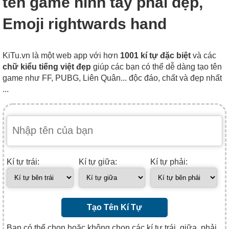
tên game hình tay phải đẹp,
Emoji rightwards hand
KiTu.vn là một web app với hơn
1001 kí tự đặc biệt
và các
chữ kiểu tiếng việt đẹp
giúp các bạn có thể dễ dàng tạo tên
game như FF, PUBG, Liên Quân... độc đáo, chất và đẹp nhất
...
Kí tự trái:
Kí tự giữa:
Kí tự phải:
Tạo Tên Kí Tự
Bạn có thể chọn hoặc không chọn các kí tự trái, giữa, phải