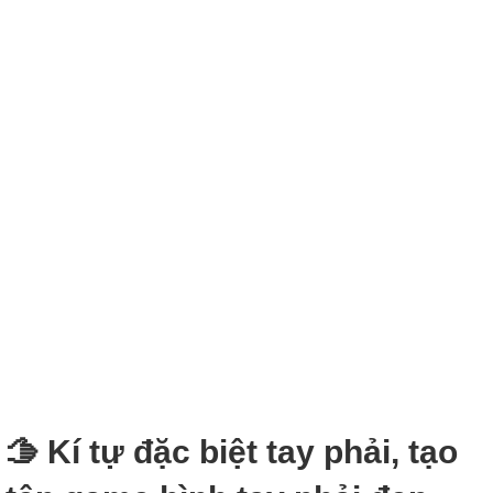
🫱 Kí tự đặc biệt tay phải, tạo