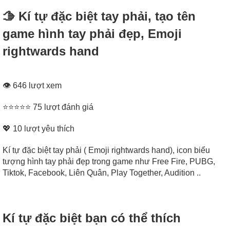
🫱 Kí tự đặc biệt tay phải, tạo tên
game hình tay phải đẹp, Emoji
rightwards hand
👁 646 lượt xem
⭐⭐⭐⭐⭐ 75 lượt đánh giá
💖
10
lượt yêu thích
Kí tự đặc biệt tay phải ( Emoji rightwards hand), icon biểu
tượng hình tay phải đẹp trong game như Free Fire, PUBG,
Tiktok, Facebook, Liên Quân, Play Together, Audition ..
Kí tự đặc biệt bạn có thể thích