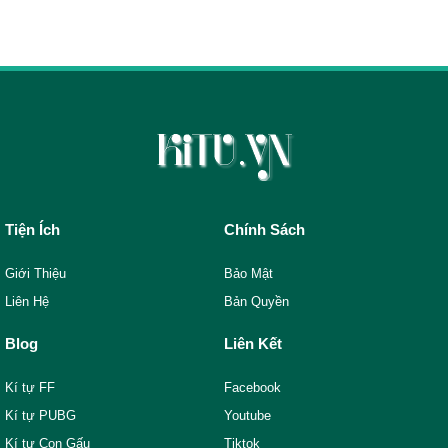
Tiện Ích
Chính Sách
Giới Thiệu
Bảo Mật
Liên Hệ
Bản Quyền
Blog
Liên Kết
Kí tự FF
Facebook
Kí tự PUBG
Youtube
Kí tự Con Gấu
Tiktok