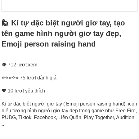
🙋 Kí tự đặc biệt người giơ tay, tạo
tên game hình người giơ tay đẹp,
Emoji person raising hand
👁 712 lượt xem
⭐⭐⭐⭐⭐ 75 lượt đánh giá
💖
10
lượt yêu thích
Kí tự đặc biệt người giơ tay ( Emoji person raising hand), icon
biểu tượng hình người giơ tay đẹp trong game như Free Fire,
PUBG, Tiktok, Facebook, Liên Quân, Play Together, Audition
..