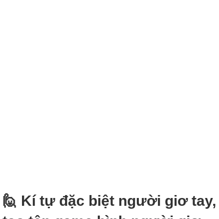
🙋 Kí tự đặc biệt người giơ tay,