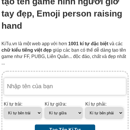
tạo tên game hình người giơ
tay đẹp, Emoji person raising
hand
KiTu.vn là một web app với hơn
1001 kí tự đặc biệt
và các
chữ kiểu tiếng việt đẹp
giúp các bạn có thể dễ dàng tạo tên
game như FF, PUBG, Liên Quân... độc đáo, chất và đẹp nhất
...
Kí tự trái:
Kí tự giữa:
Kí tự phải:
Tạo Tên Kí Tự