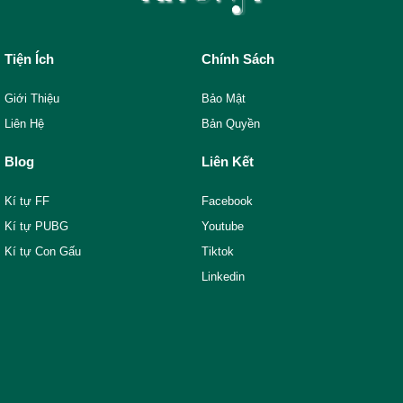
Tiện Ích
Chính Sách
Giới Thiệu
Bảo Mật
Liên Hệ
Bản Quyền
Blog
Liên Kết
Kí tự FF
Facebook
Kí tự PUBG
Youtube
Kí tự Con Gấu
Tiktok
Linkedin