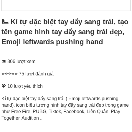
🫷 Kí tự đặc biệt tay đẩy sang trái, tạo
tên game hình tay đẩy sang trái đẹp,
Emoji leftwards pushing hand
👁 806 lượt xem
⭐⭐⭐⭐⭐ 75 lượt đánh giá
💖
10
lượt yêu thích
Kí tự đặc biệt tay đẩy sang trái ( Emoji leftwards pushing
hand), icon biểu tượng hình tay đẩy sang trái đẹp trong game
như Free Fire, PUBG, Tiktok, Facebook, Liên Quân, Play
Together, Audition ..