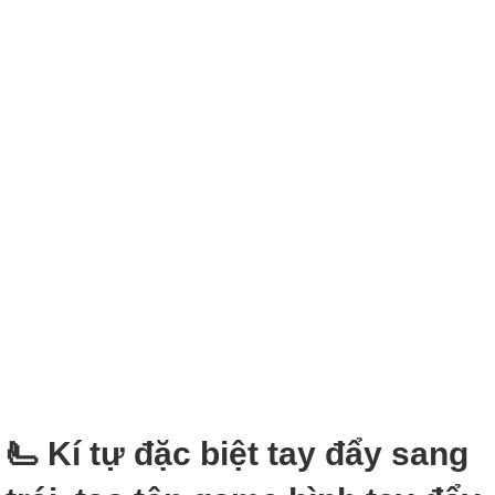
🫷 Kí tự đặc biệt tay đẩy sang