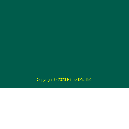
Copyright © 2023 Kí Tự Đặc Biệt