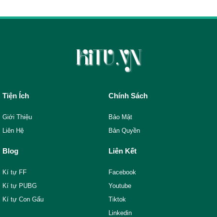
Tiện Ích
Chính Sách
Giới Thiệu
Bảo Mật
Liên Hệ
Bản Quyền
Blog
Liên Kết
Kí tự FF
Facebook
Kí tự PUBG
Youtube
Kí tự Con Gấu
Tiktok
Linkedin