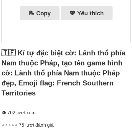
📝 Copy
💖 Yêu thích
🇹🇫 Kí tự đặc biệt cờ: Lãnh thổ phía
Nam thuộc Pháp, tạo tên game hình
cờ: Lãnh thổ phía Nam thuộc Pháp
đẹp, Emoji flag: French Southern
Territories
👁 702 lượt xem
⭐⭐⭐⭐⭐ 75 lượt đánh giá