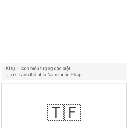
Kí tự
Icon biểu tượng đặc biệt
cờ: Lãnh thổ phía Nam thuộc Pháp
🇹🇫