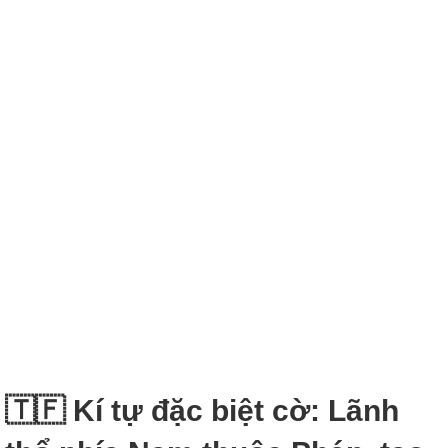
🇹🇫 Kí tự đặc biệt cờ: Lãnh