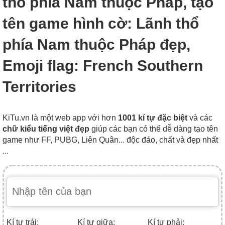
thổ phía Nam thuộc Pháp, tạo
tên game hình cờ: Lãnh thổ
phía Nam thuộc Pháp đẹp,
Emoji flag: French Southern
Territories
KiTu.vn là một web app với hơn
1001 kí tự đặc biệt
và các
chữ kiểu tiếng việt đẹp
giúp các bạn có thể dễ dàng tạo tên
game như FF, PUBG, Liên Quân... độc đáo, chất và đẹp nhất
...
Kí tự trái:
Kí tự giữa:
Kí tự phải: