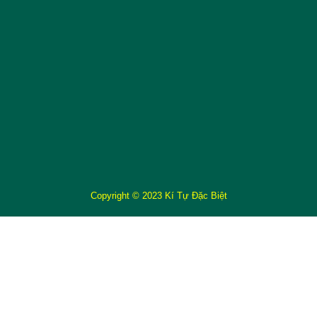
Copyright © 2023 Kí Tự Đặc Biệt