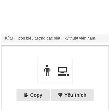
Kí tự
Icon biểu tượng đặc biệt
kỹ thuật viên nam
👨‍💻
📝 Copy
💖 Yêu thích