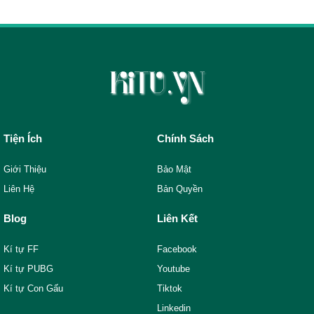
Tiện Ích
Chính Sách
Giới Thiệu
Bảo Mật
Liên Hệ
Bản Quyền
Blog
Liên Kết
Kí tự FF
Facebook
Kí tự PUBG
Youtube
Kí tự Con Gấu
Tiktok
Linkedin