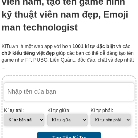
viên nam, tạo tên game hình
kỹ thuật viên nam đẹp, Emoji
man technologist
KiTu.vn là một web app với hơn
1001 kí tự đặc biệt
và các
chữ kiểu tiếng việt đẹp
giúp các bạn có thể dễ dàng tạo tên
game như FF, PUBG, Liên Quân... độc đáo, chất và đẹp nhất
...
Kí tự trái:
Kí tự giữa:
Kí tự phải:
Tạo Tên Kí Tự