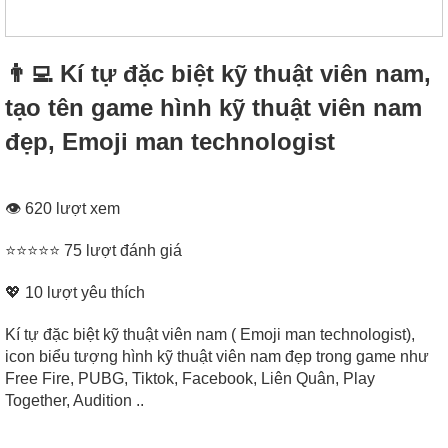
👨‍💻 Kí tự đặc biệt kỹ thuật viên nam,
tạo tên game hình kỹ thuật viên nam
đẹp, Emoji man technologist
👁 620 lượt xem
⭐⭐⭐⭐⭐ 75 lượt đánh giá
💖
10
lượt yêu thích
Kí tự đặc biệt kỹ thuật viên nam ( Emoji man technologist),
icon biểu tượng hình kỹ thuật viên nam đẹp trong game như
Free Fire, PUBG, Tiktok, Facebook, Liên Quân, Play
Together, Audition ..