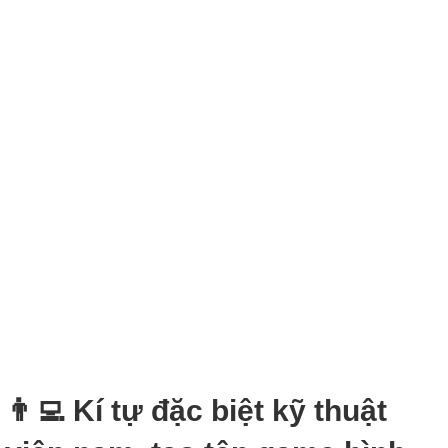
👨‍💻 Kí tự đặc biệt kỹ thuật