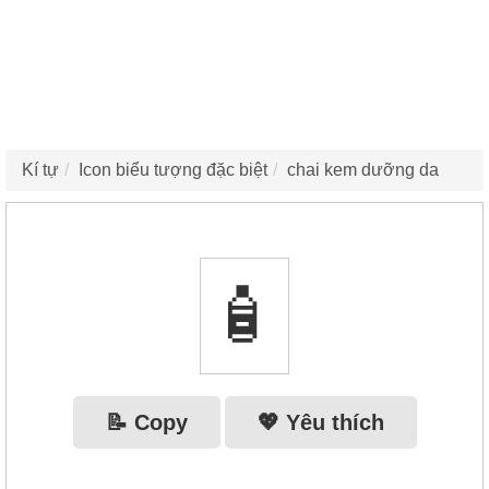
Kí tự
Icon biểu tượng đặc biệt
chai kem dưỡng da
🧴
📝 Copy
💖 Yêu thích