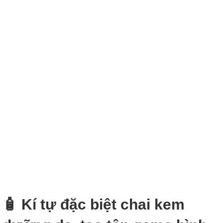
🧴 Kí tự đặc biệt chai kem