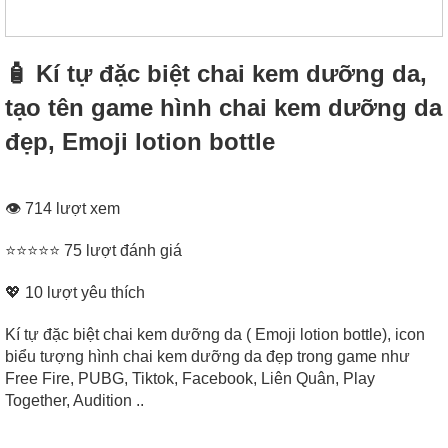
🧴 Kí tự đặc biệt chai kem dưỡng da,
tạo tên game hình chai kem dưỡng da
đẹp, Emoji lotion bottle
👁 714 lượt xem
⭐⭐⭐⭐⭐ 75 lượt đánh giá
💖
10
lượt yêu thích
Kí tự đặc biệt chai kem dưỡng da ( Emoji lotion bottle), icon
biểu tượng hình chai kem dưỡng da đẹp trong game như
Free Fire, PUBG, Tiktok, Facebook, Liên Quân, Play
Together, Audition ..