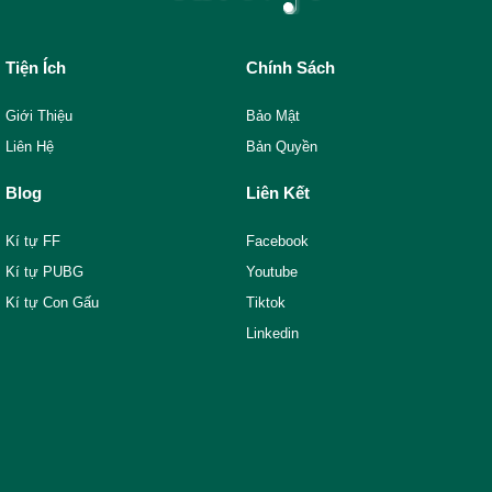
Tiện Ích
Chính Sách
Giới Thiệu
Bảo Mật
Liên Hệ
Bản Quyền
Blog
Liên Kết
Kí tự FF
Facebook
Kí tự PUBG
Youtube
Kí tự Con Gấu
Tiktok
Linkedin