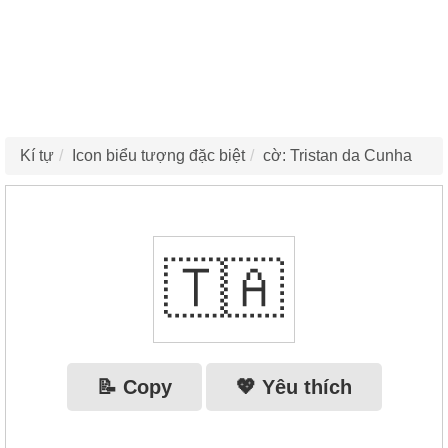
Kí tự
Icon biểu tượng đặc biệt
cờ: Tristan da Cunha
🇹🇦
📝 Copy
💖 Yêu thích