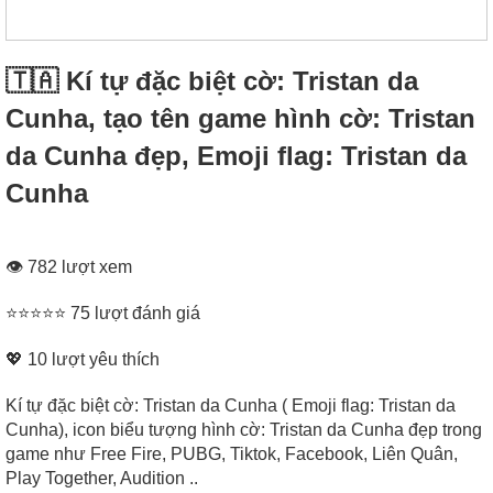
🇹🇦 Kí tự đặc biệt cờ: Tristan da
Cunha, tạo tên game hình cờ: Tristan
da Cunha đẹp, Emoji flag: Tristan da
Cunha
👁 782 lượt xem
⭐⭐⭐⭐⭐ 75 lượt đánh giá
💖
10
lượt yêu thích
Kí tự đặc biệt cờ: Tristan da Cunha ( Emoji flag: Tristan da
Cunha), icon biểu tượng hình cờ: Tristan da Cunha đẹp trong
game như Free Fire, PUBG, Tiktok, Facebook, Liên Quân,
Play Together, Audition ..