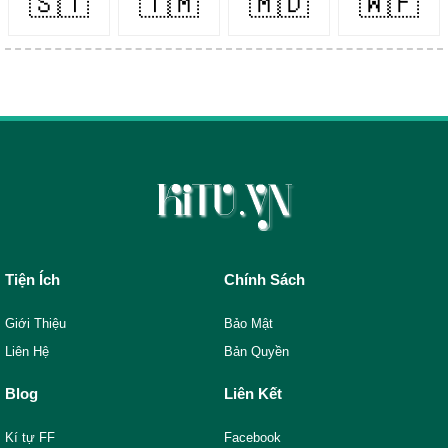
🇸🇹
🇹🇲
🇲🇩
🇼🇫
Tiện Ích
Chính Sách
Giới Thiệu
Bảo Mật
Liên Hệ
Bản Quyền
Blog
Liên Kết
Kí tự FF
Facebook