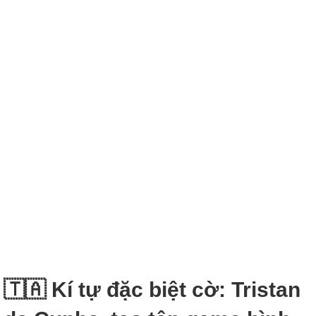
🇹🇦 Kí tự đặc biệt cờ: Tristan