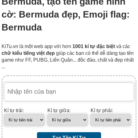
Bermuda, tạo tên game hình
cờ: Bermuda đẹp, Emoji flag:
Bermuda
KiTu.vn là một web app với hơn
1001 kí tự đặc biệt
và các
chữ kiểu tiếng việt đẹp
giúp các bạn có thể dễ dàng tạo tên
game như FF, PUBG, Liên Quân... độc đáo, chất và đẹp nhất
...
Kí tự trái:
Kí tự giữa:
Kí tự phải:
Tạo Tên Kí Tự