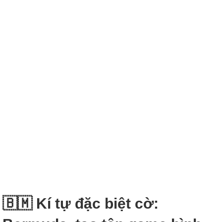
🇧🇲 Kí tự đặc biệt cờ: