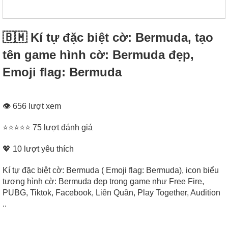
🇧🇲 Kí tự đặc biệt cờ: Bermuda, tạo
tên game hình cờ: Bermuda đẹp,
Emoji flag: Bermuda
👁 656 lượt xem
⭐⭐⭐⭐⭐ 75 lượt đánh giá
💖
10
lượt yêu thích
Kí tự đặc biệt cờ: Bermuda ( Emoji flag: Bermuda), icon biểu
tượng hình cờ: Bermuda đẹp trong game như Free Fire,
PUBG, Tiktok, Facebook, Liên Quân, Play Together, Audition
..