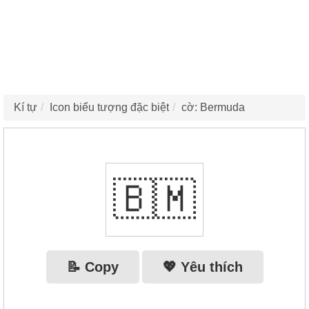
Kí tự
Icon biểu tượng đặc biệt
cờ: Bermuda
🇧🇲
📝 Copy
💖 Yêu thích