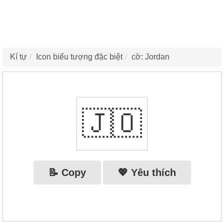
Kí tự
Icon biểu tượng đặc biệt
cờ: Jordan
🇯🇴
📝 Copy
💖 Yêu thích