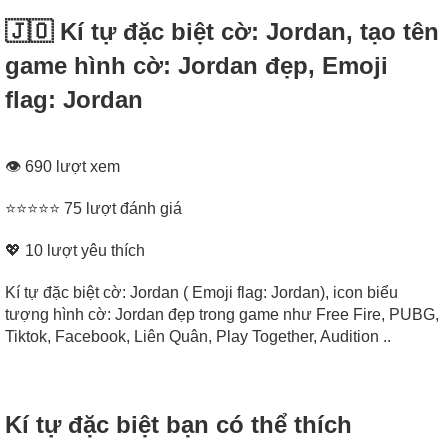
🇯🇴 Kí tự đặc biệt cờ: Jordan, tạo tên
game hình cờ: Jordan đẹp, Emoji
flag: Jordan
👁 690 lượt xem
⭐⭐⭐⭐⭐ 75 lượt đánh giá
💖
10
lượt yêu thích
Kí tự đặc biệt cờ: Jordan ( Emoji flag: Jordan), icon biểu
tượng hình cờ: Jordan đẹp trong game như Free Fire, PUBG,
Tiktok, Facebook, Liên Quân, Play Together, Audition ..
Kí tự đặc biệt bạn có thể thích