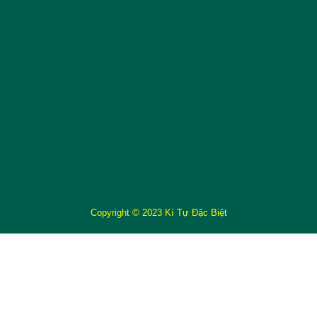
Copyright © 2023 Kí Tự Đặc Biệt