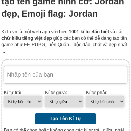
tạo tên game hình cờ: Jordan
đẹp, Emoji flag: Jordan
KiTu.vn là một web app với hơn
1001 kí tự đặc biệt
và các
chữ kiểu tiếng việt đẹp
giúp các bạn có thể dễ dàng tạo tên
game như FF, PUBG, Liên Quân... độc đáo, chất và đẹp nhất
...
Kí tự trái:
Kí tự giữa:
Kí tự phải:
Tạo Tên Kí Tự
Bạn có thể chọn hoặc không chọn các kí tự trái, giữa, phải