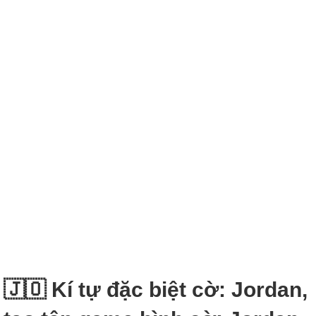
🇯🇴 Kí tự đặc biệt cờ: Jordan,