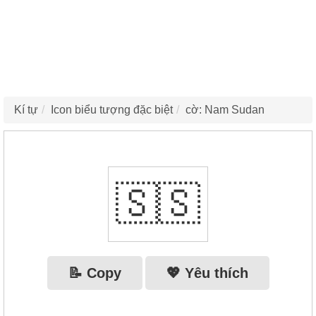
Kí tự
Icon biểu tượng đặc biệt
cờ: Nam Sudan
🇸🇸
📝 Copy
💖 Yêu thích