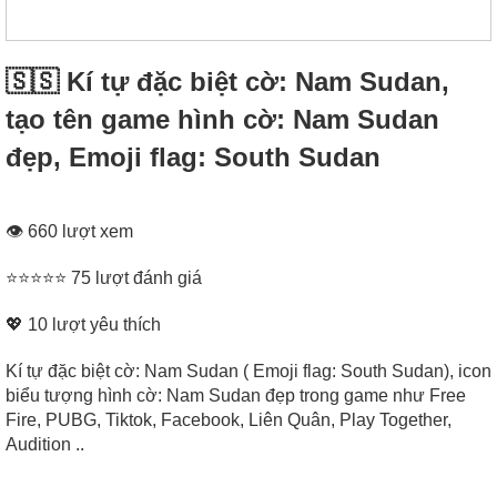
🇸🇸 Kí tự đặc biệt cờ: Nam Sudan,
tạo tên game hình cờ: Nam Sudan
đẹp, Emoji flag: South Sudan
👁 660 lượt xem
⭐⭐⭐⭐⭐ 75 lượt đánh giá
💖
10
lượt yêu thích
Kí tự đặc biệt cờ: Nam Sudan ( Emoji flag: South Sudan), icon
biểu tượng hình cờ: Nam Sudan đẹp trong game như Free
Fire, PUBG, Tiktok, Facebook, Liên Quân, Play Together,
Audition ..