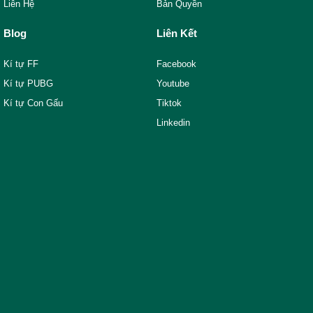
Liên Hệ
Bản Quyền
Blog
Liên Kết
Kí tự FF
Facebook
Kí tự PUBG
Youtube
Kí tự Con Gấu
Tiktok
Linkedin