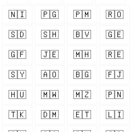
🇳🇮
🇵🇬
🇵🇲
🇷🇴
🇸🇩
🇸🇭
🇧🇻
🇬🇪
🇬🇫
🇯🇪
🇲🇭
🇷🇪
🇸🇾
🇦🇴
🇧🇬
🇫🇯
🇭🇺
🇲🇼
🇲🇿
🇵🇳
🇹🇰
🇩🇲
🇪🇹
🇱🇮