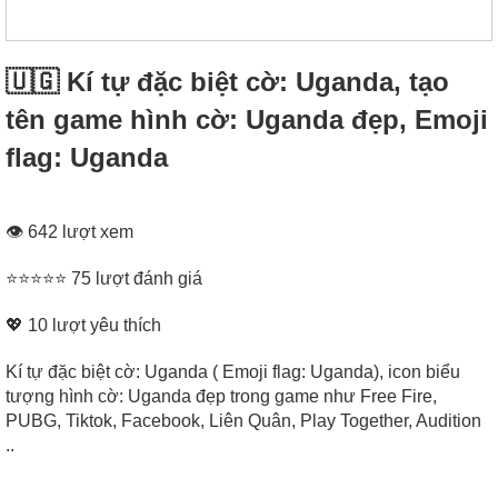
🇺🇬 Kí tự đặc biệt cờ: Uganda, tạo
tên game hình cờ: Uganda đẹp, Emoji
flag: Uganda
👁 642 lượt xem
⭐⭐⭐⭐⭐ 75 lượt đánh giá
💖
10
lượt yêu thích
Kí tự đặc biệt cờ: Uganda ( Emoji flag: Uganda), icon biểu
tượng hình cờ: Uganda đẹp trong game như Free Fire,
PUBG, Tiktok, Facebook, Liên Quân, Play Together, Audition
..