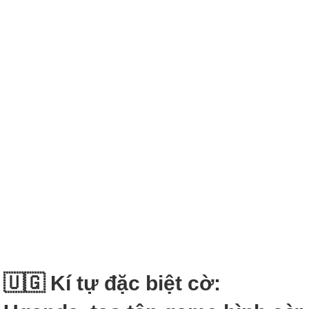
🇺🇬 Kí tự đặc biệt cờ: