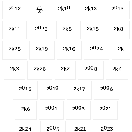
²⁰¹²
☣
²ᵏ¹⁰
²ᵏ¹³
²⁰¹³
²ᵏ¹¹
²⁰²⁵
²ᵏ⁵
²ᵏ¹⁵
²ᵏ⁸
²ᵏ²⁵
²ᵏ¹⁹
²ᵏ¹⁶
²⁰²⁴
²ᵏ
²ᵏ³
²ᵏ²⁶
²ᵏ²
²⁰⁰⁸
²ᵏ⁴
²⁰¹⁵
²⁰¹⁰
²ᵏ¹⁷
²⁰⁰⁶
²ᵏ⁶
²⁰⁰¹
²⁰⁰³
²⁰²¹
²ᵏ²⁴
²⁰⁰⁵
²ᵏ²¹
²⁰²³