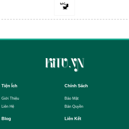
🚾
Tiện Ích
Chính Sách
Giới Thiệu
Bảo Mật
Liên Hệ
Bản Quyền
Blog
Liên Kết