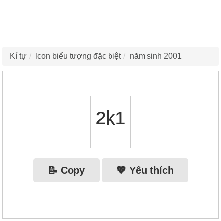
Kí tự
Icon biểu tượng đặc biệt
năm sinh 2001
²ᵏ¹
📝 Copy
💖 Yêu thích