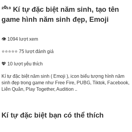
²⁰¹³ Kí tự đặc biệt năm sinh, tạo tên
game hình năm sinh đẹp, Emoji
👁 1094 lượt xem
⭐⭐⭐⭐⭐ 75 lượt đánh giá
💖
10
lượt yêu thích
Kí tự đặc biệt năm sinh ( Emoji ), icon biểu tượng hình năm
sinh đẹp trong game như Free Fire, PUBG, Tiktok, Facebook,
Liên Quân, Play Together, Audition ..
Kí tự đặc biệt bạn có thể thích