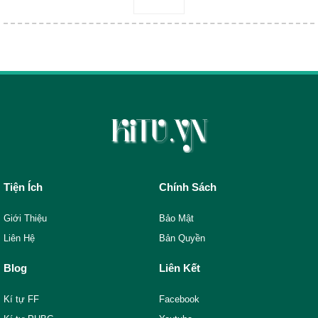
Tiện Ích
Chính Sách
Giới Thiệu
Bảo Mật
Liên Hệ
Bản Quyền
Blog
Liên Kết
Kí tự FF
Facebook