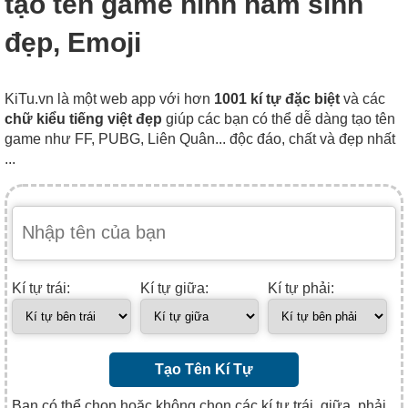
tạo tên game hình năm sinh
đẹp, Emoji
KiTu.vn là một web app với hơn
1001 kí tự đặc biệt
và các
chữ kiểu tiếng việt đẹp
giúp các bạn có thể dễ dàng tạo tên
game như FF, PUBG, Liên Quân... độc đáo, chất và đẹp nhất
...
Kí tự trái:
Kí tự giữa:
Kí tự phải:
Tạo Tên Kí Tự
Bạn có thể chọn hoặc không chọn các kí tự trái, giữa, phải