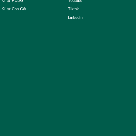
Kí tự PUBG
Youtube
Kí tự Con Gấu
Tiktok
Linkedin