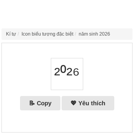
Kí tự
Icon biểu tượng đặc biệt
năm sinh 2026
²⁰²⁶
📝 Copy
💖 Yêu thích