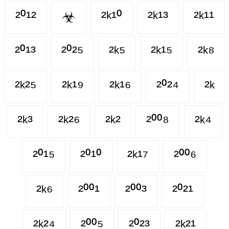
²⁰¹²
☣
²ᵏ¹⁰
²ᵏ¹³
²ᵏ¹¹
²⁰¹³
²⁰²⁵
²ᵏ⁵
²ᵏ¹⁵
²ᵏ⁸
²ᵏ²⁵
²ᵏ¹⁹
²ᵏ¹⁶
²⁰²⁴
²ᵏ
²ᵏ³
²ᵏ²⁶
²ᵏ²
²⁰⁰⁸
²ᵏ⁴
²⁰¹⁵
²⁰¹⁰
²ᵏ¹⁷
²⁰⁰⁶
²ᵏ⁶
²⁰⁰¹
²⁰⁰³
²⁰²¹
²ᵏ²⁴
²⁰⁰⁵
²⁰²³
²ᵏ²¹