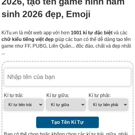
2026, tạo tên game hình năm
sinh 2026 đẹp, Emoji
KiTu.vn là một web app với hơn
1001 kí tự đặc biệt
và các
chữ kiểu tiếng việt đẹp
giúp các bạn có thể dễ dàng tạo tên
game như FF, PUBG, Liên Quân... độc đáo, chất và đẹp nhất
...
Kí tự trái:
Kí tự giữa:
Kí tự phải:
Tạo Tên Kí Tự
Bạn có thể chọn hoặc không chọn các kí tự trái, giữa, phải