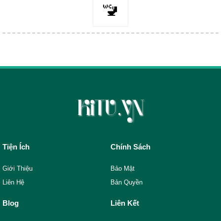
🚾
Tiện Ích
Chính Sách
Giới Thiệu
Bảo Mật
Liên Hệ
Bản Quyền
Blog
Liên Kết