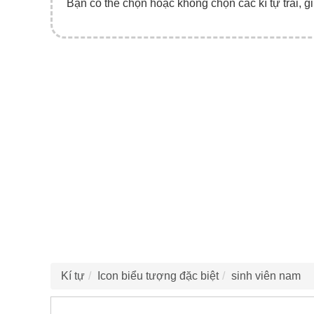
Bạn có thể chọn hoặc không chọn các kí tự trái, gi
Kí tự
Icon biểu tượng đặc biệt
sinh viên nam