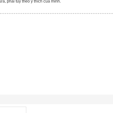
ữa, phải tùy theo ý thích của mình.