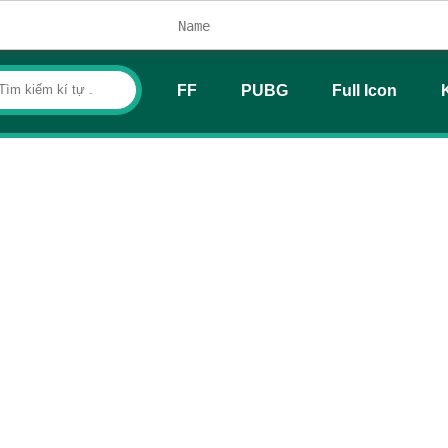
FF
PUBG
Full Icon