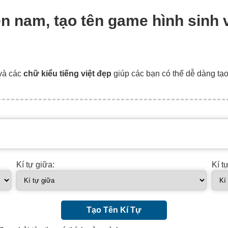
viên nam, tạo tên game hình sin
và các
chữ kiểu tiếng việt đẹp
giúp các bạn có thể dễ dàng tạ
Kí tự giữa:
Kí t
Tạo Tên Kí Tự