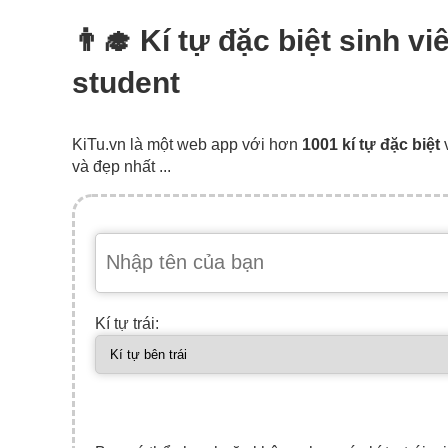
👨‍🎓 Kí tự đặc biệt sinh 
student
KiTu.vn là một web app với hơn
1001 kí tự đặc biệt
và đẹp nhất ...
Kí tự trái: