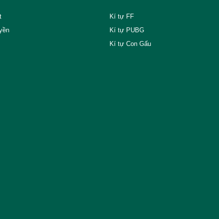
t
Kí tự FF
yền
Kí tự PUBG
Kí tự Con Gấu