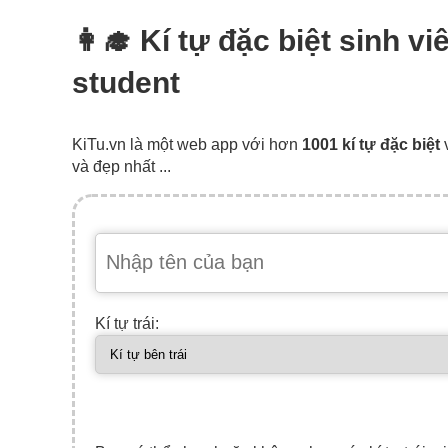
👩‍🎓 Kí tự đặc biệt sinh 
student
KiTu.vn là một web app với hơn
1001 kí tự đặc biệt
và đẹp nhất ...
Kí tự trái: