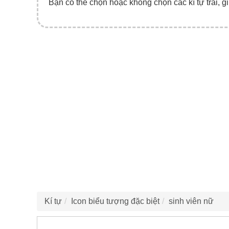
Bạn có thể chọn hoặc không chọn các kí tự trái, gi
Kí tự
Icon biểu tượng đặc biệt
sinh viên nữ