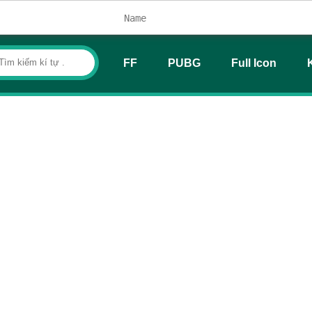
FF
PUBG
Full Icon