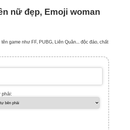
 viên nữ đẹp, Emoji woman
o tên game như FF, PUBG, Liên Quân... độc đáo, chất
ự phải: