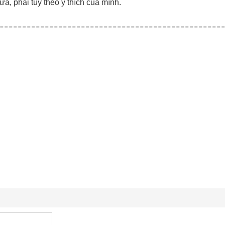
ữa, phải tùy theo ý thích của mình.