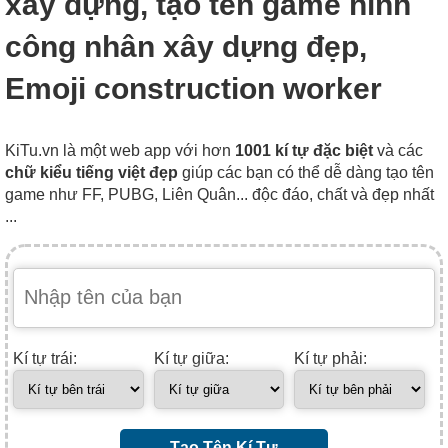
xây dựng, tạo tên game hình
công nhân xây dựng đẹp,
Emoji construction worker
KiTu.vn là một web app với hơn
1001 kí tự đặc biệt
và các
chữ kiểu tiếng việt đẹp
giúp các bạn có thể dễ dàng tạo tên
game như FF, PUBG, Liên Quân... độc đáo, chất và đẹp nhất
...
Kí tự trái:
Kí tự giữa:
Kí tự phải:
Tạo Tên Kí Tự