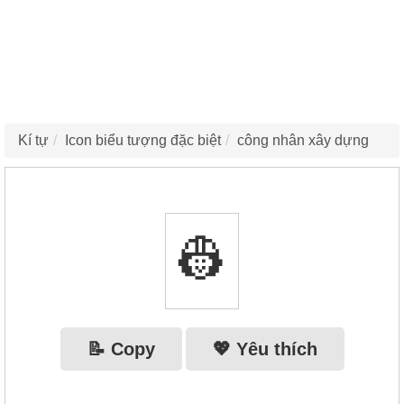
Kí tự
Icon biểu tượng đặc biệt
công nhân xây dựng
👷
📝 Copy
💖 Yêu thích