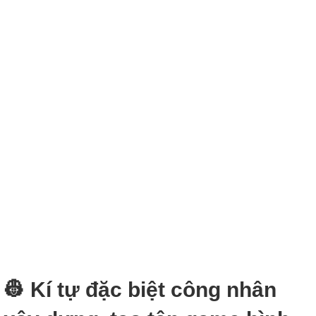
👷 Kí tự đặc biệt công nhân