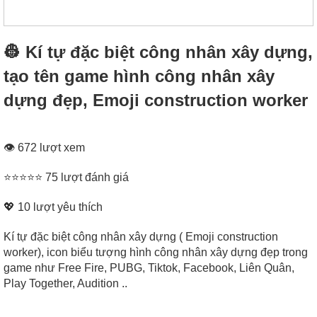
👷 Kí tự đặc biệt công nhân xây dựng,
tạo tên game hình công nhân xây
dựng đẹp, Emoji construction worker
👁 672 lượt xem
⭐⭐⭐⭐⭐ 75 lượt đánh giá
💖
10
lượt yêu thích
Kí tự đặc biệt công nhân xây dựng ( Emoji construction
worker), icon biểu tượng hình công nhân xây dựng đẹp trong
game như Free Fire, PUBG, Tiktok, Facebook, Liên Quân,
Play Together, Audition ..