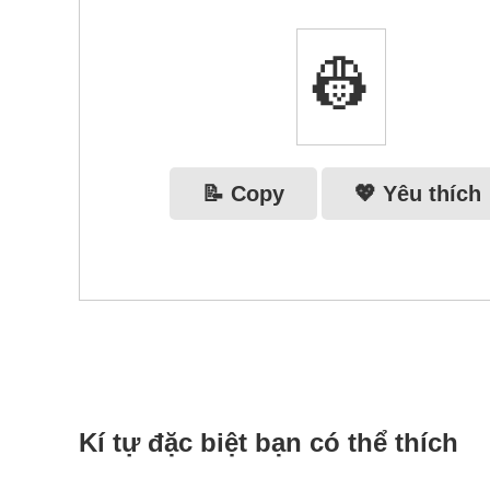
👷‍
📝 Copy
💖 Yêu thích
Kí tự đặc biệt bạn có thể thích