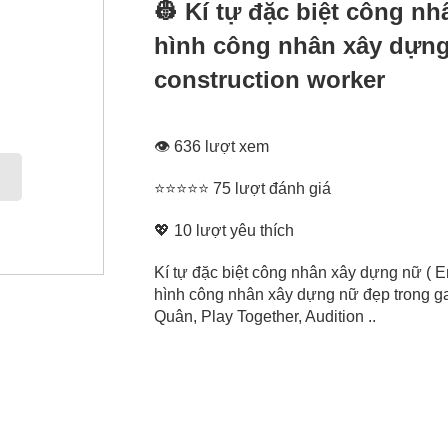
👷‍ Kí tự đặc biệt công n
hình công nhân xây dựn
construction worker
👁 636 lượt xem
⭐⭐⭐⭐⭐ 75 lượt đánh giá
💖
10
lượt yêu thích
Kí tự đặc biệt công nhân xây dựng nữ ( E
hình công nhân xây dựng nữ đẹp trong g
Quân, Play Together, Audition ..