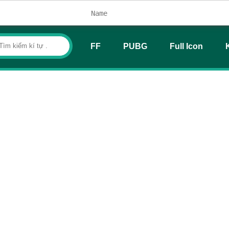
FF
PUBG
Full Icon