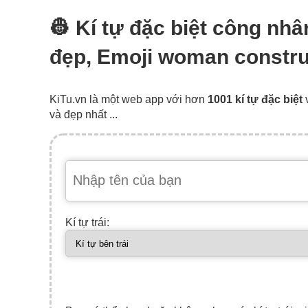
👷‍ Kí tự đặc biệt công n
đẹp, Emoji woman constru
KiTu.vn là một web app với hơn
1001 kí tự đặc biệt
và đẹp nhất ...
Kí tự trái: