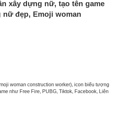
hân xây dựng nữ, tạo tên game
g nữ đẹp, Emoji woman
moji woman construction worker), icon biểu tượng
ame như Free Fire, PUBG, Tiktok, Facebook, Liên