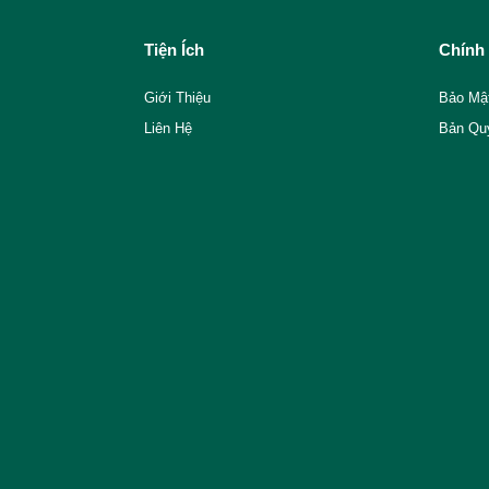
Tiện Ích
Chính
Giới Thiệu
Bảo Mậ
Liên Hệ
Bản Qu