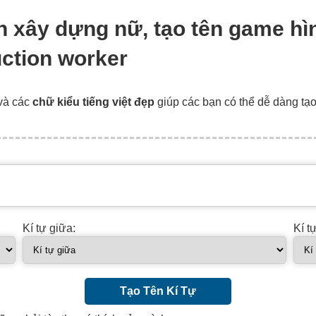
hân xây dựng nữ, tạo tên game 
ction worker
và các
chữ kiểu tiếng việt đẹp
giúp các bạn có thể dễ dàng tạ
Kí tự giữa:
Kí t
Tạo Tên Kí Tự