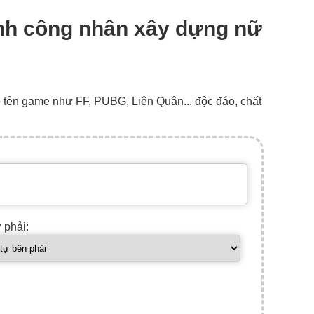
hình công nhân xây dựng nữ
o tên game như FF, PUBG, Liên Quân... độc đáo, chất
ự phải: