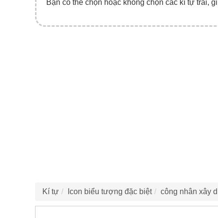
Bạn có thể chọn hoặc không chọn các kí tự trái, gi
Kí tự
Icon biểu tượng đặc biệt
công nhân xây 