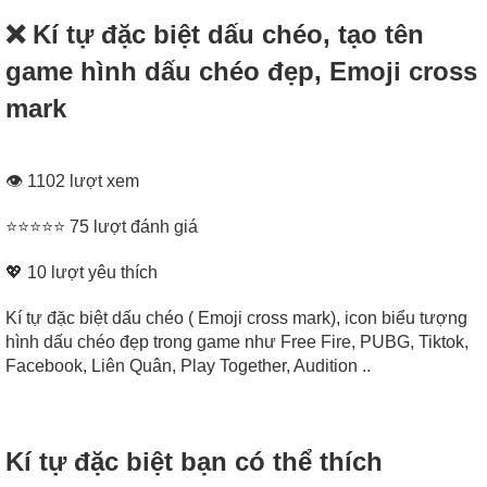
❌ Kí tự đặc biệt dấu chéo, tạo tên
game hình dấu chéo đẹp, Emoji cross
mark
👁 1102 lượt xem
⭐⭐⭐⭐⭐ 75 lượt đánh giá
💖
10
lượt yêu thích
Kí tự đặc biệt dấu chéo ( Emoji cross mark), icon biểu tượng
hình dấu chéo đẹp trong game như Free Fire, PUBG, Tiktok,
Facebook, Liên Quân, Play Together, Audition ..
Kí tự đặc biệt bạn có thể thích