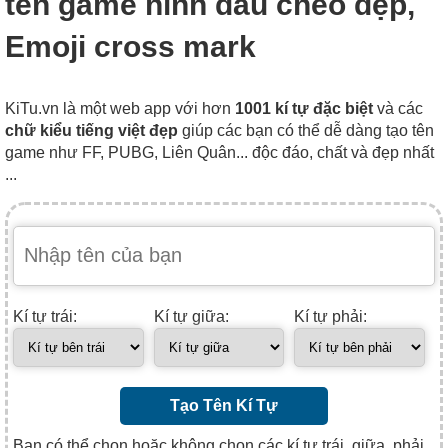
tên game hình dấu chéo đẹp,
Emoji cross mark
KiTu.vn là một web app với hơn
1001 kí tự đặc biệt
và các
chữ kiểu tiếng việt đẹp
giúp các bạn có thể dễ dàng tạo tên
game như FF, PUBG, Liên Quân... độc đáo, chất và đẹp nhất
...
Kí tự trái:
Kí tự giữa:
Kí tự phải:
Tạo Tên Kí Tự
Bạn có thể chọn hoặc không chọn các kí tự trái, giữa, phải