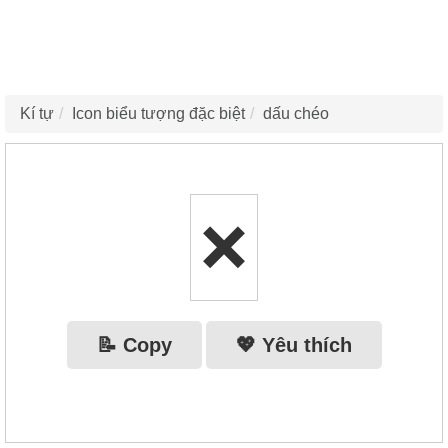
Kí tự
Icon biểu tượng đặc biệt
dấu chéo
❌
📝 Copy
💖 Yêu thích