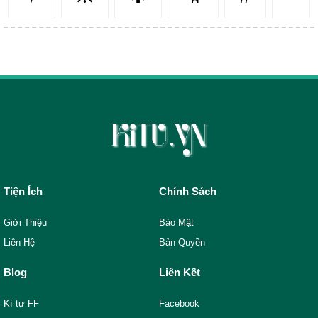
Tiện Ích
Chính Sách
Giới Thiệu
Bảo Mật
Liên Hệ
Bản Quyền
Blog
Liên Kết
Kí tự FF
Facebook