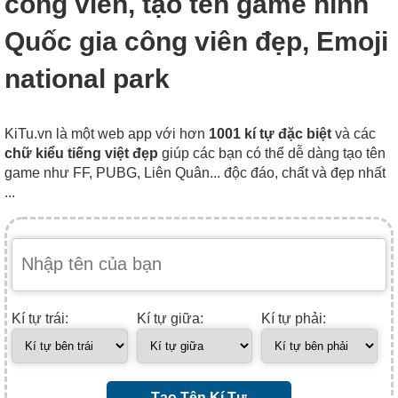
công viên, tạo tên game hình
Quốc gia công viên đẹp, Emoji
national park
KiTu.vn là một web app với hơn
1001 kí tự đặc biệt
và các
chữ kiểu tiếng việt đẹp
giúp các bạn có thể dễ dàng tạo tên
game như FF, PUBG, Liên Quân... độc đáo, chất và đẹp nhất
...
Kí tự trái:
Kí tự giữa:
Kí tự phải:
Tạo Tên Kí Tự