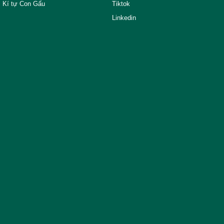
Kí tự Con Gấu
Tiktok
Linkedin