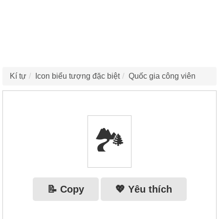
Kí tự
Icon biểu tượng đặc biệt
Quốc gia công viên
🏞
📝 Copy
💖 Yêu thích