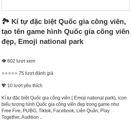
🏞 Kí tự đặc biệt Quốc gia công viên,
tạo tên game hình Quốc gia công viên
đẹp, Emoji national park
👁 602 lượt xem
⭐⭐⭐⭐⭐ 75 lượt đánh giá
💖
10
lượt yêu thích
Kí tự đặc biệt Quốc gia công viên ( Emoji national park), icon
biểu tượng hình Quốc gia công viên đẹp trong game như
Free Fire, PUBG, Tiktok, Facebook, Liên Quân, Play
Together, Audition ..