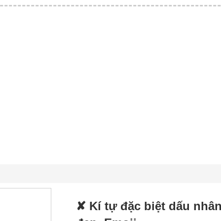
✘ Kí tự đặc biệt dấu nhâ