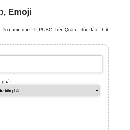
p, Emoji
o tên game như FF, PUBG, Liên Quân... độc đáo, chất
ự phải: