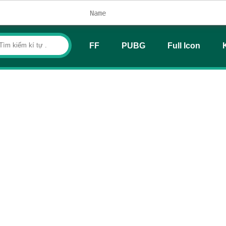
FF
PUBG
Full Icon