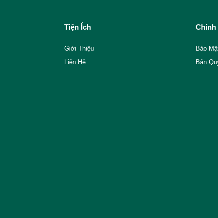
Tiện Ích
Chính
Giới Thiệu
Bảo Mậ
Liên Hệ
Bản Qu