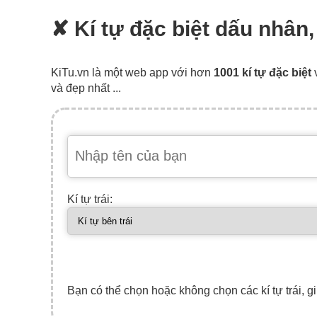
✘ Kí tự đặc biệt dấu nhân
KiTu.vn là một web app với hơn
1001 kí tự đặc biệt
và đẹp nhất ...
Kí tự trái:
Bạn có thể chọn hoặc không chọn các kí tự trái, gi