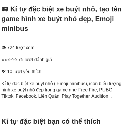
🚐 Kí tự đặc biệt xe buýt nhỏ, tạo tên
game hình xe buýt nhỏ đẹp, Emoji
minibus
👁 724 lượt xem
⭐⭐⭐⭐⭐ 75 lượt đánh giá
💖
10
lượt yêu thích
Kí tự đặc biệt xe buýt nhỏ ( Emoji minibus), icon biểu tượng
hình xe buýt nhỏ đẹp trong game như Free Fire, PUBG,
Tiktok, Facebook, Liên Quân, Play Together, Audition ..
Kí tự đặc biệt bạn có thể thích