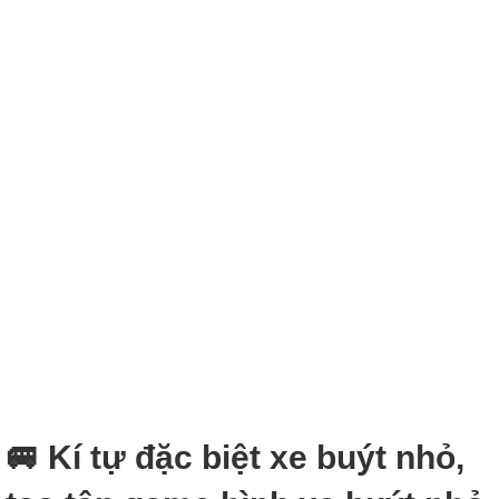
🚐 Kí tự đặc biệt xe buýt nhỏ,