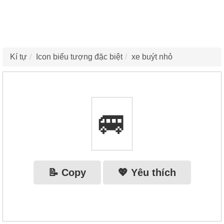
Kí tự
Icon biểu tượng đặc biệt
xe buýt nhỏ
🚐
📝 Copy
💖 Yêu thích