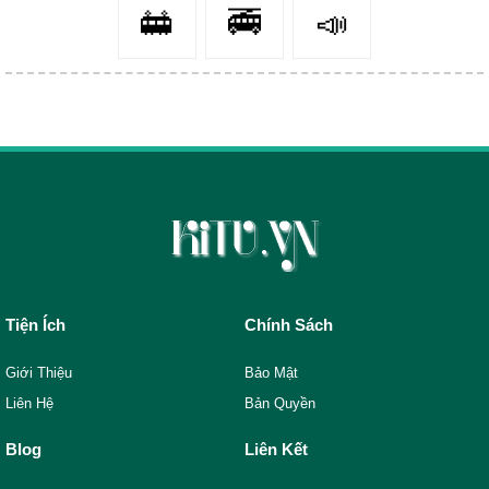
🚋
🚎
📣
Tiện Ích
Chính Sách
Giới Thiệu
Bảo Mật
Liên Hệ
Bản Quyền
Blog
Liên Kết