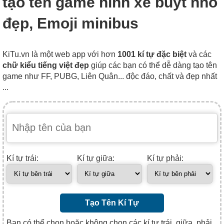
tạo tên game hình xe buýt nhỏ
đẹp, Emoji minibus
KiTu.vn là một web app với hơn
1001 kí tự đặc biệt
và các
chữ kiểu tiếng việt đẹp
giúp các bạn có thể dễ dàng tạo tên
game như FF, PUBG, Liên Quân... độc đáo, chất và đẹp nhất
...
Kí tự trái:
Kí tự giữa:
Kí tự phải:
Tạo Tên Kí Tự
Bạn có thể chọn hoặc không chọn các kí tự trái, giữa, phải