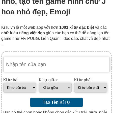
nhỏ, tạo tên game hình chữ J
hoa nhỏ đẹp, Emoji
KiTu.vn là một web app với hơn
1001 kí tự đặc biệt
và các
chữ kiểu tiếng việt đẹp
giúp các bạn có thể dễ dàng tạo tên
game như FF, PUBG, Liên Quân... độc đáo, chất và đẹp nhất
...
Kí tự trái:
Kí tự giữa:
Kí tự phải:
Tạo Tên Kí Tự
Bạn có thể chọn hoặc không chọn các kí tự trái, giữa, phải