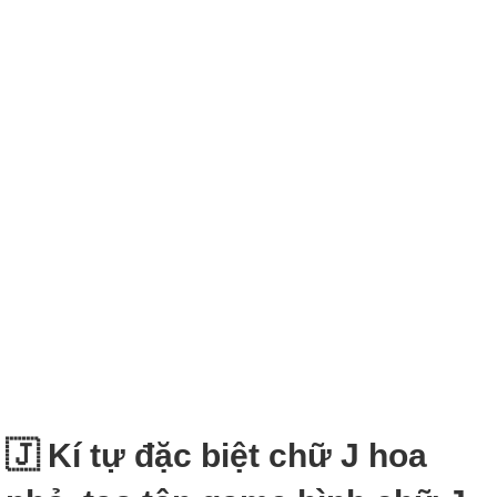
🇯‌ Kí tự đặc biệt chữ J hoa