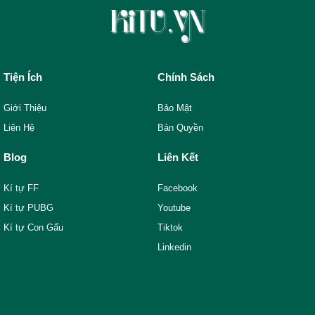
Tiện Ích
Chính Sách
Giới Thiệu
Bảo Mật
Liên Hệ
Bản Quyền
Blog
Liên Kết
Kí tự FF
Facebook
Kí tự PUBG
Youtube
Kí tự Con Gấu
Tiktok
Linkedin