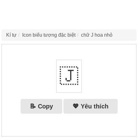
Kí tự
Icon biểu tượng đặc biệt
chữ J hoa nhỏ
🇯‌
📝 Copy
💖 Yêu thích