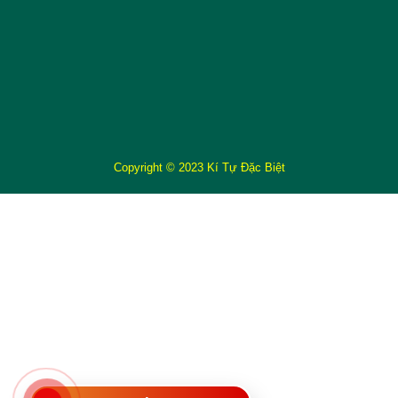
Copyright © 2023 Kí Tự Đặc Biệt