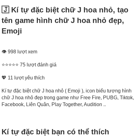
🇯‌ Kí tự đặc biệt chữ J hoa nhỏ, tạo
tên game hình chữ J hoa nhỏ đẹp,
Emoji
👁 998 lượt xem
⭐⭐⭐⭐⭐ 75 lượt đánh giá
💖
11
lượt yêu thích
Kí tự đặc biệt chữ J hoa nhỏ ( Emoji ), icon biểu tượng hình
chữ J hoa nhỏ đẹp trong game như Free Fire, PUBG, Tiktok,
Facebook, Liên Quân, Play Together, Audition ..
Kí tự đặc biệt bạn có thể thích