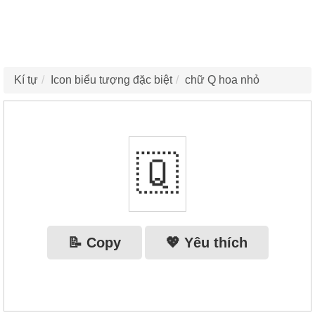
Kí tự
Icon biểu tượng đặc biệt
chữ Q hoa nhỏ
🇶‌
📝 Copy
💖 Yêu thích