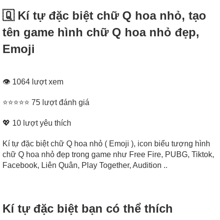
🇶‌ Kí tự đặc biệt chữ Q hoa nhỏ, tạo
tên game hình chữ Q hoa nhỏ đẹp,
Emoji
👁 1064 lượt xem
⭐⭐⭐⭐⭐ 75 lượt đánh giá
💖
10
lượt yêu thích
Kí tự đặc biệt chữ Q hoa nhỏ ( Emoji ), icon biểu tượng hình
chữ Q hoa nhỏ đẹp trong game như Free Fire, PUBG, Tiktok,
Facebook, Liên Quân, Play Together, Audition ..
Kí tự đặc biệt bạn có thể thích