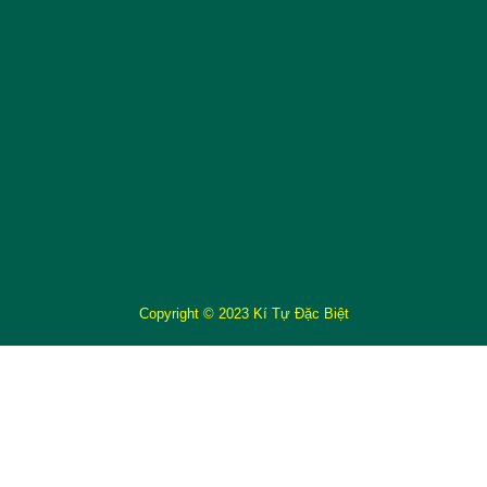
Copyright © 2023 Kí Tự Đặc Biệt