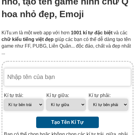
nhỏ, tạo tên game hình chữ Q
hoa nhỏ đẹp, Emoji
KiTu.vn là một web app với hơn
1001 kí tự đặc biệt
và các
chữ kiểu tiếng việt đẹp
giúp các bạn có thể dễ dàng tạo tên
game như FF, PUBG, Liên Quân... độc đáo, chất và đẹp nhất
...
Kí tự trái:
Kí tự giữa:
Kí tự phải:
Tạo Tên Kí Tự
Bạn có thể chọn hoặc không chọn các kí tự trái, giữa, phải