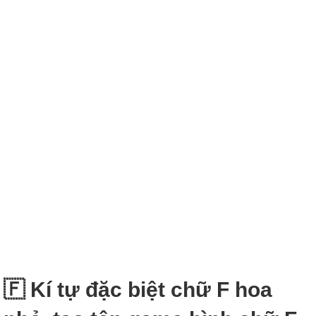
🇫‌ Kí tự đặc biệt chữ F hoa