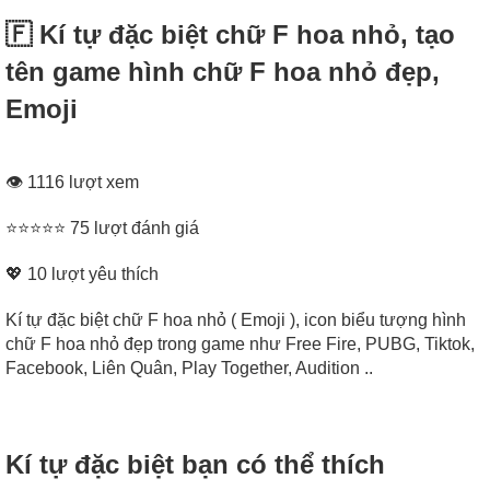
🇫‌ Kí tự đặc biệt chữ F hoa nhỏ, tạo
tên game hình chữ F hoa nhỏ đẹp,
Emoji
👁 1116 lượt xem
⭐⭐⭐⭐⭐ 75 lượt đánh giá
💖
10
lượt yêu thích
Kí tự đặc biệt chữ F hoa nhỏ ( Emoji ), icon biểu tượng hình
chữ F hoa nhỏ đẹp trong game như Free Fire, PUBG, Tiktok,
Facebook, Liên Quân, Play Together, Audition ..
Kí tự đặc biệt bạn có thể thích