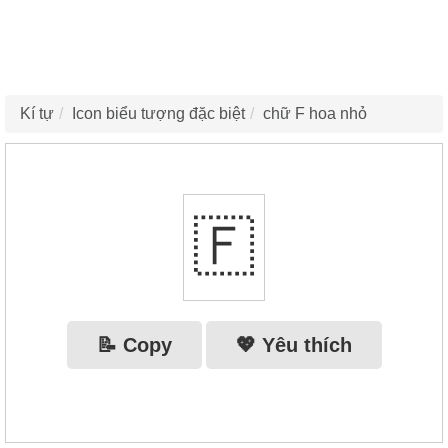
Kí tự
Icon biểu tượng đặc biệt
chữ F hoa nhỏ
🇫‌
📝 Copy
💖 Yêu thích