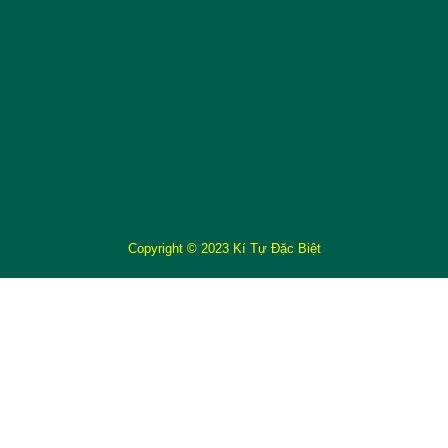
Copyright © 2023 Kí Tự Đặc Biệt