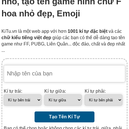
nhỏ, tạo tên game hình chữ F
hoa nhỏ đẹp, Emoji
KiTu.vn là một web app với hơn
1001 kí tự đặc biệt
và các
chữ kiểu tiếng việt đẹp
giúp các bạn có thể dễ dàng tạo tên
game như FF, PUBG, Liên Quân... độc đáo, chất và đẹp nhất
...
Kí tự trái:
Kí tự giữa:
Kí tự phải:
Tạo Tên Kí Tự
Bạn có thể chọn hoặc không chọn các kí tự trái, giữa, phải