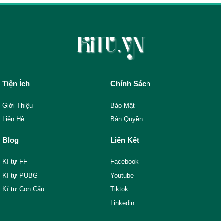
Tiện Ích
Chính Sách
Giới Thiệu
Bảo Mật
Liên Hệ
Bản Quyền
Blog
Liên Kết
Kí tự FF
Facebook
Kí tự PUBG
Youtube
Kí tự Con Gấu
Tiktok
Linkedin