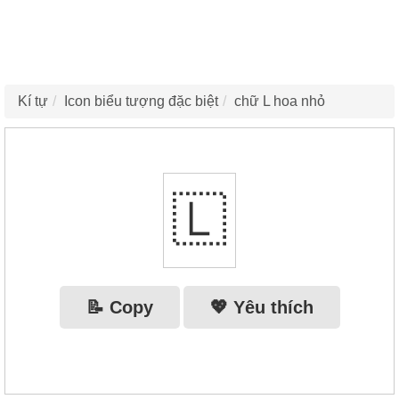
Kí tự
Icon biểu tượng đặc biệt
chữ L hoa nhỏ
🇱‌
📝 Copy
💖 Yêu thích