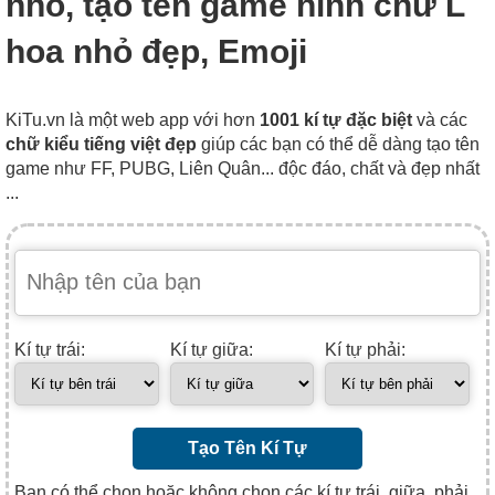
nhỏ, tạo tên game hình chữ L
hoa nhỏ đẹp, Emoji
KiTu.vn là một web app với hơn
1001 kí tự đặc biệt
và các
chữ kiểu tiếng việt đẹp
giúp các bạn có thể dễ dàng tạo tên
game như FF, PUBG, Liên Quân... độc đáo, chất và đẹp nhất
...
Kí tự trái:
Kí tự giữa:
Kí tự phải:
Tạo Tên Kí Tự
Bạn có thể chọn hoặc không chọn các kí tự trái, giữa, phải