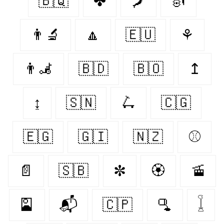
🇧🇶
✤
🗾
🎻
👨‍🔬
🔼
🇪🇺
⚘
👨‍🦼
🇧🇩
🇧🇴
↥
↨
🇸🇳
🛴
🇨🇬
🇪🇬
🇬🇮
🇳🇿
⚾️
📄
🇸🇧
✼
🏵️
🚡
🎴
📬
🇨🇵
🫗
𓆼