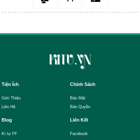
Tiện Ích
Chính Sách
Giới Thiệu
Bảo Mật
Liên Hệ
Bản Quyền
Blog
Liên Kết
Kí tự FF
Facebook