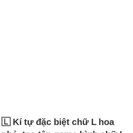
🇱‌ Kí tự đặc biệt chữ L hoa