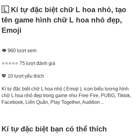
🇱‌ Kí tự đặc biệt chữ L hoa nhỏ, tạo
tên game hình chữ L hoa nhỏ đẹp,
Emoji
👁 960 lượt xem
⭐⭐⭐⭐⭐ 75 lượt đánh giá
💖
10
lượt yêu thích
Kí tự đặc biệt chữ L hoa nhỏ ( Emoji ), icon biểu tượng hình
chữ L hoa nhỏ đẹp trong game như Free Fire, PUBG, Tiktok,
Facebook, Liên Quân, Play Together, Audition ..
Kí tự đặc biệt bạn có thể thích