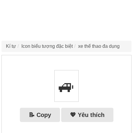
Kí tự
Icon biểu tượng đặc biệt
xe thể thao đa dụng
🚙
📝 Copy
💖 Yêu thích