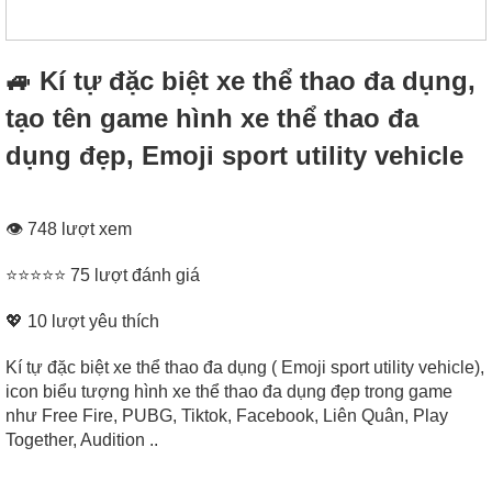
🚙 Kí tự đặc biệt xe thể thao đa dụng,
tạo tên game hình xe thể thao đa
dụng đẹp, Emoji sport utility vehicle
👁 748 lượt xem
⭐⭐⭐⭐⭐ 75 lượt đánh giá
💖
10
lượt yêu thích
Kí tự đặc biệt xe thể thao đa dụng ( Emoji sport utility vehicle),
icon biểu tượng hình xe thể thao đa dụng đẹp trong game
như Free Fire, PUBG, Tiktok, Facebook, Liên Quân, Play
Together, Audition ..