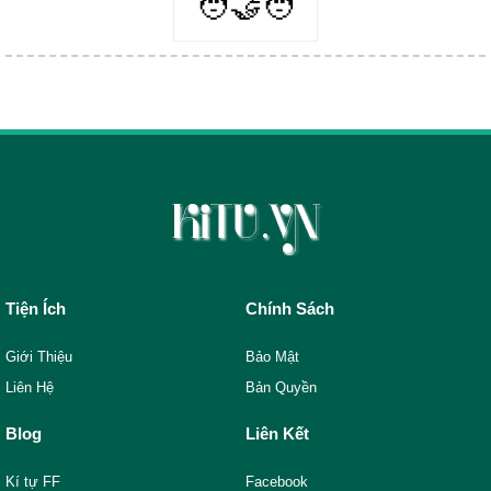
🧑‍🤝‍🧑
Tiện Ích
Chính Sách
Giới Thiệu
Bảo Mật
Liên Hệ
Bản Quyền
Blog
Liên Kết
Kí tự FF
Facebook