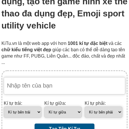
dụng, tạo tên game hình xe thể
thao đa dụng đẹp, Emoji sport
utility vehicle
KiTu.vn là một web app với hơn
1001 kí tự đặc biệt
và các
chữ kiểu tiếng việt đẹp
giúp các bạn có thể dễ dàng tạo tên
game như FF, PUBG, Liên Quân... độc đáo, chất và đẹp nhất
...
Kí tự trái:
Kí tự giữa:
Kí tự phải:
Tạo Tên Kí Tự