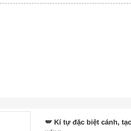
🪽 Kí tự đặc biệt cánh, t