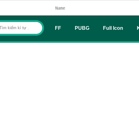
FF
PUBG
Full Icon