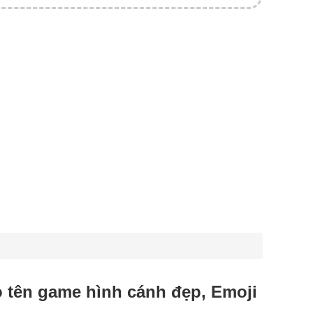
ạo tên game hình cánh đẹp, Emoji