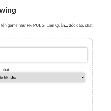
 wing
o tên game như FF, PUBG, Liên Quân... độc đáo, chất
ự phải: