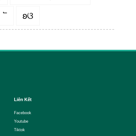
 ՟
ʚଓ
Liên Kết
Facebook
Youtube
Tiktok