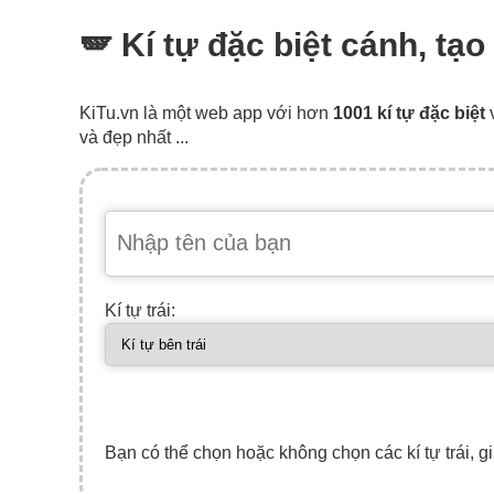
🪽 Kí tự đặc biệt cánh, tạ
KiTu.vn là một web app với hơn
1001 kí tự đặc biệt
và đẹp nhất ...
Kí tự trái:
Bạn có thể chọn hoặc không chọn các kí tự trái, gi