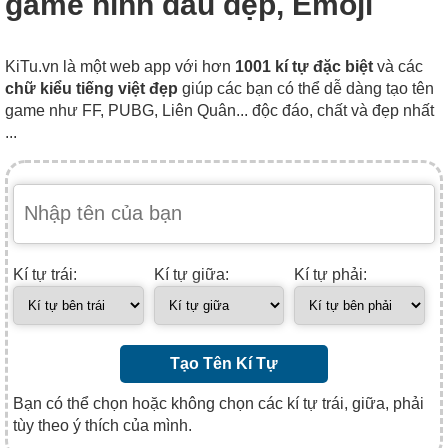
game hình dấu đẹp, Emoji
KiTu.vn là một web app với hơn
1001 kí tự đặc biệt
và các
chữ kiểu tiếng việt đẹp
giúp các bạn có thể dễ dàng tạo tên
game như FF, PUBG, Liên Quân... độc đáo, chất và đẹp nhất
...
Kí tự trái:
Kí tự giữa:
Kí tự phải:
Tạo Tên Kí Tự
Bạn có thể chọn hoặc không chọn các kí tự trái, giữa, phải
tùy theo ý thích của mình.