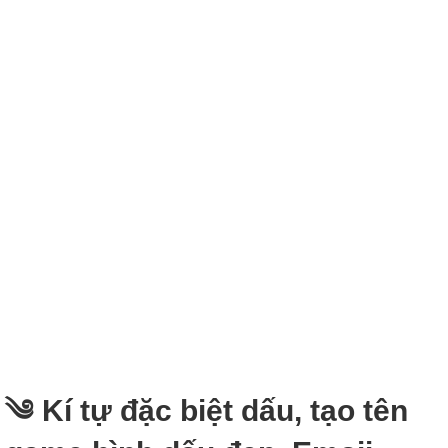
༄ Kí tự đặc biệt dấu, tạo tên