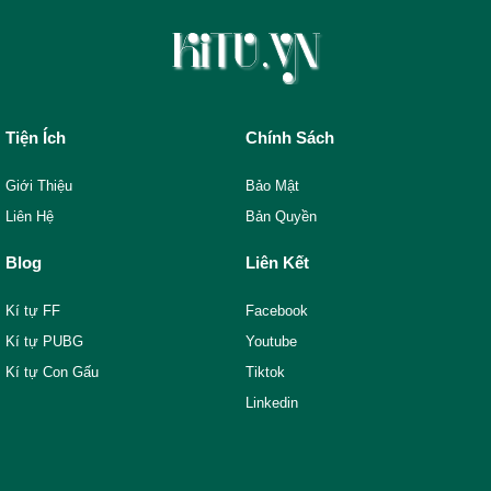
Tiện Ích
Chính Sách
Giới Thiệu
Bảo Mật
Liên Hệ
Bản Quyền
Blog
Liên Kết
Kí tự FF
Facebook
Kí tự PUBG
Youtube
Kí tự Con Gấu
Tiktok
Linkedin