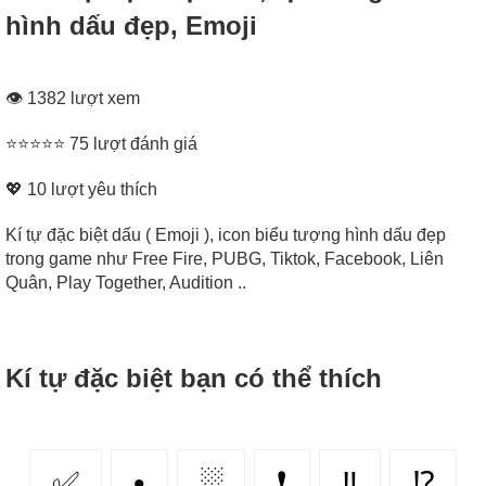
hình dấu đẹp, Emoji
👁 1382 lượt xem
⭐⭐⭐⭐⭐ 75 lượt đánh giá
💖
10
lượt yêu thích
Kí tự đặc biệt dấu ( Emoji ), icon biểu tượng hình dấu đẹp
trong game như Free Fire, PUBG, Tiktok, Facebook, Liên
Quân, Play Together, Audition ..
Kí tự đặc biệt bạn có thể thích
✅
•
░
❗
‼
⁉