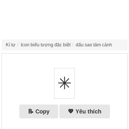
Kí tự
Icon biểu tượng đặc biệt
dấu sao tám cánh
✳
📝 Copy
💖 Yêu thích