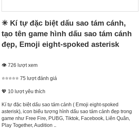
✳ Kí tự đặc biệt dấu sao tám cánh,
tạo tên game hình dấu sao tám cánh
đẹp, Emoji eight-spoked asterisk
👁 726 lượt xem
⭐⭐⭐⭐⭐ 75 lượt đánh giá
💖
10
lượt yêu thích
Kí tự đặc biệt dấu sao tám cánh ( Emoji eight-spoked
asterisk), icon biểu tượng hình dấu sao tám cánh đẹp trong
game như Free Fire, PUBG, Tiktok, Facebook, Liên Quân,
Play Together, Audition ..