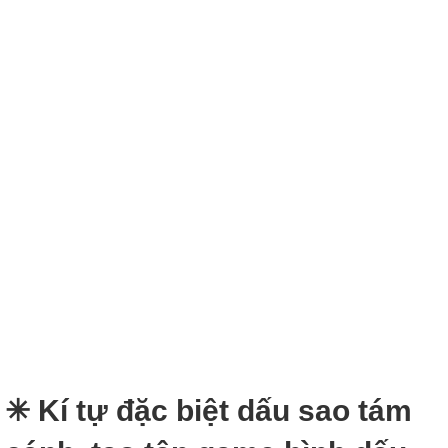
✳ Kí tự đặc biệt dấu sao tám