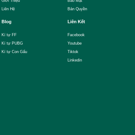
Giới Thiệu
Bảo Mật
Liên Hệ
Bản Quyền
Blog
Liên Kết
Kí tự FF
Facebook
Kí tự PUBG
Youtube
Kí tự Con Gấu
Tiktok
Linkedin